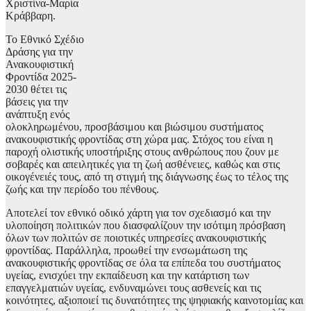
Χριστίνα-Μαρία
Κράββαρη.
Το Εθνικό Σχέδιο
Δράσης για την
Ανακουφιστική
Φροντίδα 2025-
2030 θέτει τις
βάσεις για την
ανάπτυξη ενός
ολοκληρωμένου, προσβάσιμου και βιώσιμου συστήματος
ανακουφιστικής φροντίδας στη χώρα μας. Στόχος του είναι η
παροχή ολιστικής υποστήριξης στους ανθρώπους που ζουν με
σοβαρές και απειλητικές για τη ζωή ασθένειες, καθώς και στις
οικογένειές τους, από τη στιγμή της διάγνωσης έως το τέλος της
ζωής και την περίοδο του πένθους.
Αποτελεί τον εθνικό οδικό χάρτη για τον σχεδιασμό και την
υλοποίηση πολιτικών που διασφαλίζουν την ισότιμη πρόσβαση
όλων των πολιτών σε ποιοτικές υπηρεσίες ανακουφιστικής
φροντίδας. Παράλληλα, προωθεί την ενσωμάτωση της
ανακουφιστικής φροντίδας σε όλα τα επίπεδα του συστήματος
υγείας, ενισχύει την εκπαίδευση και την κατάρτιση των
επαγγελματιών υγείας, ενδυναμώνει τους ασθενείς και τις
κοινότητες, αξιοποιεί τις δυνατότητες της ψηφιακής καινοτομίας και