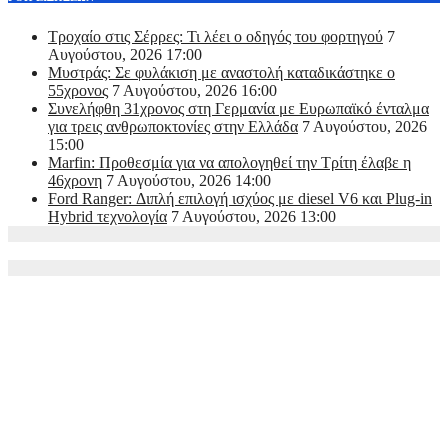
Τροχαίο στις Σέρρες: Τι λέει ο οδηγός του φορτηγού
7
Αυγούστου, 2026 17:00
Μυστράς: Σε φυλάκιση με αναστολή καταδικάστηκε ο
55χρονος
7 Αυγούστου, 2026 16:00
Συνελήφθη 31χρονος στη Γερμανία με Ευρωπαϊκό ένταλμα
για τρεις ανθρωποκτονίες στην Ελλάδα
7 Αυγούστου, 2026
15:00
Marfin: Προθεσμία για να απολογηθεί την Τρίτη έλαβε η
46χρονη
7 Αυγούστου, 2026 14:00
Ford Ranger: Διπλή επιλογή ισχύος με diesel V6 και Plug-in
Hybrid τεχνολογία
7 Αυγούστου, 2026 13:00