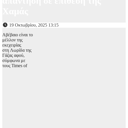
απάντηση σε επίθεση της
Χαμάς
19 Οκτωβρίου, 2025 13:15
Αβέβαιο είναι το
μέλλον της
εκεχειρίας
στη Λωρίδα της
Γάζας αφού,
σύμφωνα με
τους Times of