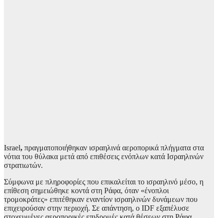
Israel
,
πραγματοποιήθηκαν ισραηλινά αεροπορικά πλήγματα στα
νότια του θύλακα μετά από επιθέσεις ενόπλων κατά Ισραηλινών
στρατιωτών.
Σύμφωνα με πληροφορίες που επικαλείται το ισραηλινό μέσο, η
επίθεση σημειώθηκε κοντά στη Ράφα, όταν «ένοπλοι
τρομοκράτες» επιτέθηκαν εναντίον ισραηλινών δυνάμεων που
επιχειρούσαν στην περιοχή. Σε απάντηση, ο IDF εξαπέλυσε
στοχευμένες αεροπορικές επιδρομές κατά θέσεων στη Ράφα.