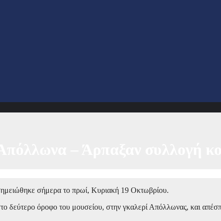
 Απόλλωνα – Άρπαξαν συλλογή 
σημειώθηκε σήμερα το πρωί, Κυριακή 19 Οκτωβρίου.
το δεύτερο όροφο του μουσείου, στην γκαλερί Απόλλωνας, και απέσ