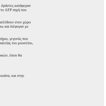
Οι δράστες κατάφεραν
 στο AFP πηγή που
εισέλθουν στον χώρο
τω και διέφυγαν με
τήριο, γεγονός που
φαλείας του μουσείου,
ρικών, όπου θα
ουάνα, και στην