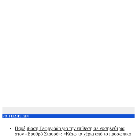
ΡΟΗ ΕΙΔΗΣΕΩΝ
Παρέμβαση Γεωργιάδη για την επίθεση σε νοσηλεύτρια
στον «Ερυθρό Σταυρό»: «Κάτω τα χέρια από το προσωπικό