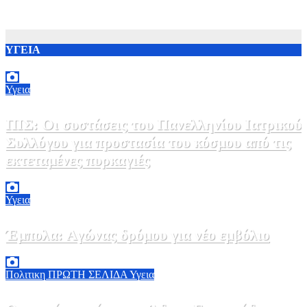
ΥΓΕΙΑ
Υγεια
ΠΙΣ: Οι συστάσεις του Πανελληνίου Ιατρικού
Συλλόγου για προστασία του κόσμου από τις
εκτεταμένες πυρκαγιές
8 Αυγούστου, 2026 18:00
0
Υγεια
Έμπολα: Αγώνας δρόμου για νέο εμβόλιο
7 Αυγούστου, 2026 23:00
0
Πολιτικη
ΠΡΩΤΗ ΣΕΛΙΔΑ
Υγεια