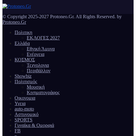
© Copyright 2025-2027 Protoneo.Gr. All Rights Reserved. by
Protoneo.Gr
Πολιτικη
ΕΚΛΟΓΕΣ 2027
Ελλάδα
Εθνική Άμυνα
Ενέργεια
ΚΟΣΜΟΣ
Τεχνολογια
Περιβάλλον
Showbiz
Πολιτισμός
Μουσική
Κινηματογράφος
Οικονομια
Υγεια
auto-moto
Αστυνομικό
SPORTS
Γυναίκα & Ομορφιά
FB