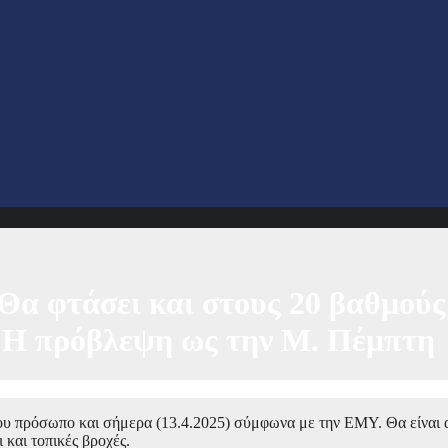
 Θα φτάσει και στους 20 βαθμούς
 – Η πρόβλεψη ως την Μ. Πέμπτη
 του πρόσωπο και σήμερα (13.4.2025) σύμφωνα με την ΕΜΥ. Θα είναι α
 και τοπικές βροχές.