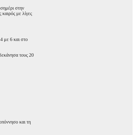
εσημέρι στην
 καιρός με λίγες
4 με 6 και στο
ωδεκάνησα τους 20
οπόννησο και τη