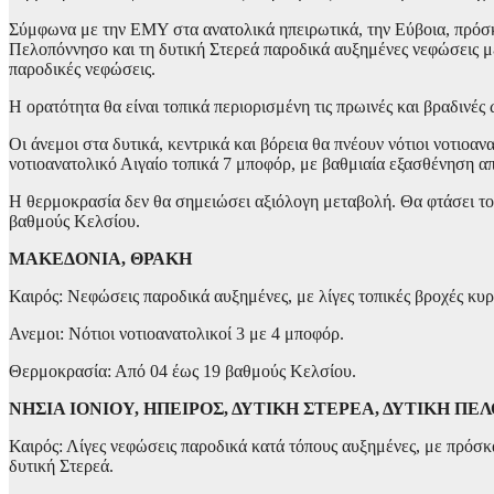
Σύμφωνα με την ΕΜΥ στα ανατολικά ηπειρωτικά, την Εύβοια, πρόσκ
Πελοπόννησο και τη δυτική Στερεά παροδικά αυξημένες νεφώσεις με 
παροδικές νεφώσεις.
Η ορατότητα θα είναι τοπικά περιορισμένη τις πρωινές και βραδινές 
Οι άνεμοι στα δυτικά, κεντρικά και βόρεια θα πνέουν νότιοι νοτιοαν
νοτιοανατολικό Αιγαίο τοπικά 7 μποφόρ, με βαθμιαία εξασθένηση α
Η θερμοκρασία δεν θα σημειώσει αξιόλογη μεταβολή. Θα φτάσει τους
βαθμούς Κελσίου.
ΜΑΚΕΔΟΝΙΑ, ΘΡΑΚΗ
Καιρός: Νεφώσεις παροδικά αυξημένες, με λίγες τοπικές βροχές κυ
Ανεμοι: Νότιοι νοτιοανατολικοί 3 με 4 μποφόρ.
Θερμοκρασία: Από 04 έως 19 βαθμούς Κελσίου.
ΝΗΣΙΑ ΙΟΝΙΟΥ, ΗΠΕΙΡΟΣ, ΔΥΤΙΚΗ ΣΤΕΡΕΑ, ΔΥΤΙΚΗ Π
Καιρός: Λίγες νεφώσεις παροδικά κατά τόπους αυξημένες, με πρόσκ
δυτική Στερεά.