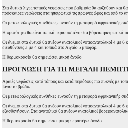
Στα δυτικά λίγες τοπικές νεφώσεις που βαθμιαία θα αυξηθούν και θ
πρόσκαιρες νεφώσεις στα ηπειρωτικά τις πρωινές ώρες και από το α
Οι μετεωρολογικές συνθήκες ευνοούν τη μεταφορά αφρικανικής σκό
Η ορατότητα θα είναι τοπικά περιορισμένη στα βόρεια ηπειρωτικά τι
Οι άνεμοι στα δυτικά θα πνέουν ανατολικοί νοτιοανατολικοί 4 με 6 
διευθύνσεις 3 με 4 και τοπικά στο Αιγαίο 5 μποφόρ.
Η θερμοκρασία θα σημειώσει μικρή άνοδο.
ΠΡΟΓΝΩΣΗ ΓΙΑ ΤΗ ΜΕΓΑΛΗ ΠΕΜΠΤΗ 
Αραιές νεφώσεις κατά τόπους και κατά περιόδους πιο πυκνές με τοπ
Ιόνιο το βράδυ.
Οι μετεωρολογικές συνθήκες ευνοούν τη μεταφορά αφρικανικής σκό
Οι άνεμοι στα δυτικά θα πνέουν ανατολικοί νοτιοανατολικοί 4 με 6 κ
εξασθενήσουν. Στα ανατολικά θα πνέουν ανατολικοί βορειοανατολικο
Η θερμοκρασία θα σημειώσει μικρή περαιτέρω άνοδο.