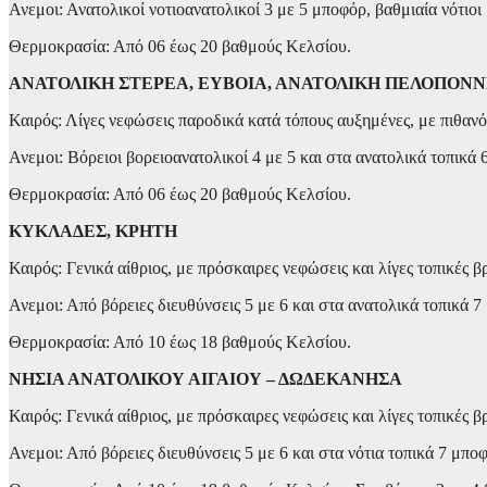
Ανεμοι: Ανατολικοί νοτιοανατολικοί 3 με 5 μποφόρ, βαθμιαία νότιοι 
Θερμοκρασία: Από 06 έως 20 βαθμούς Κελσίου.
ΑΝΑΤΟΛΙΚΗ ΣΤΕΡΕΑ, ΕΥΒΟΙΑ, ΑΝΑΤΟΛΙΚΗ ΠΕΛΟΠΟΝ
Καιρός: Λίγες νεφώσεις παροδικά κατά τόπους αυξημένες, με πιθα
Ανεμοι: Βόρειοι βορειοανατολικοί 4 με 5 και στα ανατολικά τοπικά
Θερμοκρασία: Από 06 έως 20 βαθμούς Κελσίου.
ΚΥΚΛΑΔΕΣ, ΚΡΗΤΗ
Καιρός: Γενικά αίθριος, με πρόσκαιρες νεφώσεις και λίγες τοπικές 
Ανεμοι: Από βόρειες διευθύνσεις 5 με 6 και στα ανατολικά τοπικά 
Θερμοκρασία: Από 10 έως 18 βαθμούς Κελσίου.
ΝΗΣΙΑ ΑΝΑΤΟΛΙΚΟΥ ΑΙΓΑΙΟΥ – ΔΩΔΕΚΑΝΗΣΑ
Καιρός: Γενικά αίθριος, με πρόσκαιρες νεφώσεις και λίγες τοπικές 
Ανεμοι: Από βόρειες διευθύνσεις 5 με 6 και στα νότια τοπικά 7 μπ