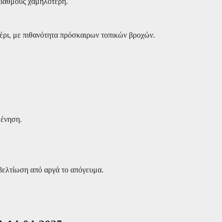
 βαθμούς χαμηλότερη.
έρι, με πιθανότητα πρόσκαιρων τοπικών βροχών.
θένηση.
 βελτίωση από αργά το απόγευμα.