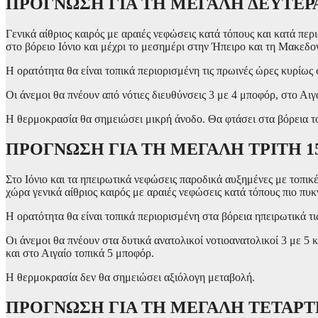
ΠΡΟΓΝΩΣΗ ΓΙΑ ΤΗ ΜΕΓΑΛΗ ΔΕΥΤΕΡΑ 
Γενικά αίθριος καιρός με αραιές νεφώσεις κατά τόπους και κατά περ
στο βόρειο Ιόνιο και μέχρι το μεσημέρι στην Ήπειρο και τη Μακεδο
Η ορατότητα θα είναι τοπικά περιορισμένη τις πρωινές ώρες κυρίως 
Οι άνεμοι θα πνέουν από νότιες διευθύνσεις 3 με 4 μποφόρ, στο Αιγ
Η θερμοκρασία θα σημειώσει μικρή άνοδο. Θα φτάσει στα βόρεια το
ΠΡΟΓΝΩΣΗ ΓΙΑ ΤΗ ΜΕΓΑΛΗ ΤΡΙΤΗ 15-
Στο Ιόνιο και τα ηπειρωτικά νεφώσεις παροδικά αυξημένες με τοπικέ
χώρα γενικά αίθριος καιρός με αραιές νεφώσεις κατά τόπους πιο πυκ
Η ορατότητα θα είναι τοπικά περιορισμένη στα βόρεια ηπειρωτικά τι
Οι άνεμοι θα πνέουν στα δυτικά ανατολικοί νοτιοανατολικοί 3 με 5 
και στο Αιγαίο τοπικά 5 μποφόρ.
Η θερμοκρασία δεν θα σημειώσει αξιόλογη μεταβολή.
ΠΡΟΓΝΩΣΗ ΓΙΑ ΤΗ ΜΕΓΑΛΗ ΤΕΤΑΡΤΗ 