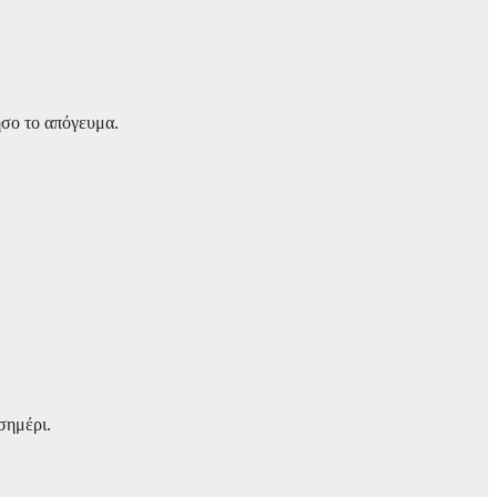
ησο το απόγευμα.
σημέρι.