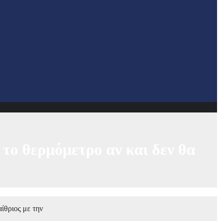
 το θερμόμετρο αν και δεν θα
ίθριος με την