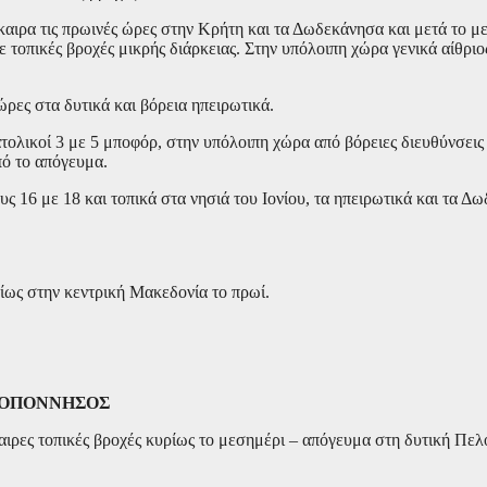
αιρα τις πρωινές ώρες στην Κρήτη και τα Δωδεκάνησα και μετά το μ
τοπικές βροχές μικρής διάρκειας. Στην υπόλοιπη χώρα γενικά αίθριος
ώρες στα δυτικά και βόρεια ηπειρωτικά.
ατολικοί 3 με 5 μποφόρ, στην υπόλοιπη χώρα από βόρειες διευθύνσεις 
πό το απόγευμα.
 16 με 18 και τοπικά στα νησιά του Ιονίου, τα ηπειρωτικά και τα Δ
ρίως στην κεντρική Μακεδονία το πρωί.
ΕΛΟΠΟΝΝΗΣΟΣ
αιρες τοπικές βροχές κυρίως το μεσημέρι – απόγευμα στη δυτική Πελ