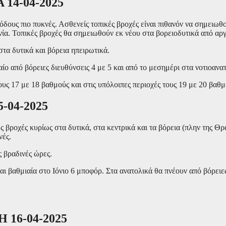
14-04-2025
ιόδους πιο πυκνές. Ασθενείς τοπικές βροχές είναι πιθανόν να σημειωθ
νία. Τοπικές βροχές θα σημειωθούν εκ νέου στα βορειοδυτικά από αργ
στα δυτικά και βόρεια ηπειρωτικά.
αίο από βόρειες διευθύνσεις 4 με 5 και από το μεσημέρι στα νοτιοαν
υς 17 με 18 βαθμούς και στις υπόλοιπες περιοχές τους 19 με 20 βαθ
04-2025
ς βροχές κυρίως στα δυτικά, στα κεντρικά και τα βόρεια (πλην της Θρ
νές.
ς βραδινές ώρες.
και βαθμιαία στο Ιόνιο 6 μποφόρ. Στα ανατολικά θα πνέουν από βόρειε
16-04-2025