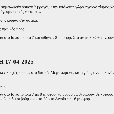
α σημειωθούν ασθενείς βροχές. Στην υπόλοιπη χώρα σχεδόν αίθριος κα
πόγευμα αραιές νεφώσεις.
νης κυρίως στα δυτικά.
ς πρωινές ώρες.
και στο Ιόνιο τοπικά 7 και πιθανώς 8 μποφόρ. Στα ανατολικά θα πνέουν
17-04-2025
ικές βροχές κυρίως στα δυτικά. Μεμονωμένες καταιγίδες είναι πιθαν
νης.
αι στο Ιόνιο τοπικά 7 με 8 μποφόρ, το βράδυ θα στραφούν σε νότιους 
ί 3 με 5 και βαθμιαία στο βόρειο Αιγαίο έως 6 μποφόρ.