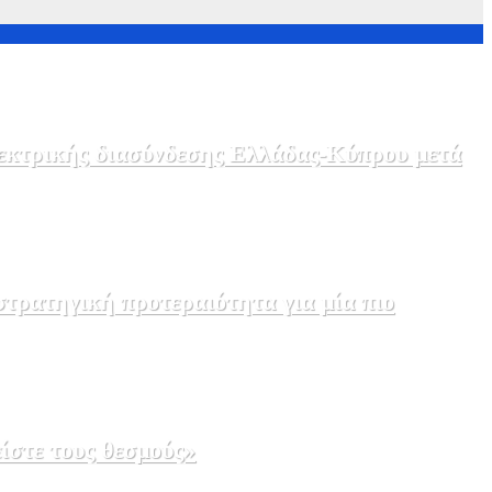
λεκτρικής διασύνδεσης Ελλάδας-Κύπρου μετά
τρατηγική προτεραιότητα για μία πιο
ίστε τους θεσμούς»