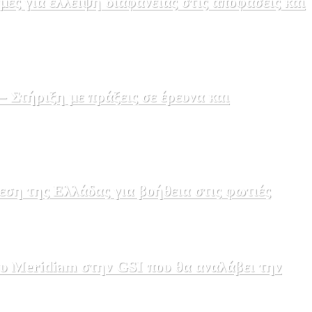
ς για έλλειψη διαφάνειας στις αποφάσεις και
Στήριξη με πράξεις σε έρευνα και
εση της Ελλάδας για βοήθεια στις φωτιές
υ Meridiam στην GSI που θα αναλάβει την