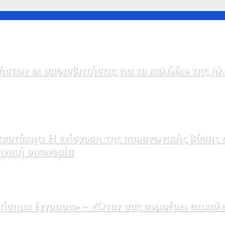
στων οι αμφισβητήσεις για το καλώδιο της η
σοτάκης: Η ενίσχυση της παραγωγικής βάσης σ
ηνική οικονομία
σημα έγγραφα» – «Όταν σας συμφέρει επικαλε