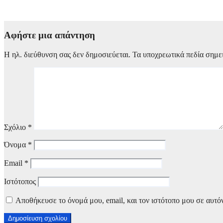
6 Αυγούστου, 2026 14:00
Αφήστε μια απάντηση
Η ηλ. διεύθυνση σας δεν δημοσιεύεται.
Τα υποχρεωτικά πεδία σημε
Σχόλιο
*
Όνομα
*
Email
*
Ιστότοπος
Αποθήκευσε το όνομά μου, email, και τον ιστότοπο μου σε αυτό