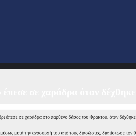
 έπεσε σε χαράδρα όταν δέχθηκ
μέρι έπεσε σε χαράδρα στο παρθένο δάσος του Φρακτού, όταν δέχθηκε
μέσως μετά την ανάσυρσή του από τους διασώστες, διαπίστωσε τον θ