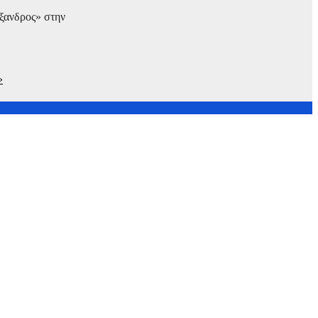
ξανδρος» στην
»
ιο ανταγωνιστική,