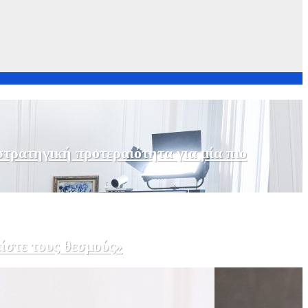
τρατηγική προτεραιότητα για μία πιο
ίστε τους θεσμούς»