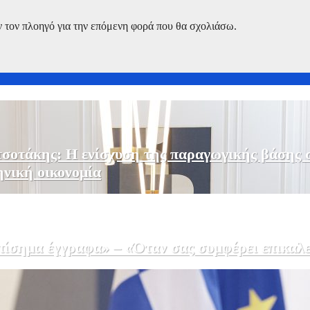
ν τον πλοηγό για την επόμενη φορά που θα σχολιάσω.
σοτάκης: Η ενίσχυση της παραγωγικής βάσης σ
ηνική οικονομία
σημα έγγραφα» – «Όταν σας συμφέρει επικαλε