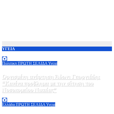
ΥΓΕΙΑ
Πολιτικη
ΠΡΩΤΗ ΣΕΛΙΔΑ
Υγεια
Οργισμένη ανάρτηση Άδωνι Γεωργιάδη:
“Κανένα προβλημα με την σίτηση του
Νοσοκομείου Νικαίας”
7 Αυγούστου, 2026 11:30
0
Ελλάδα
ΠΡΩΤΗ ΣΕΛΙΔΑ
Υγεια