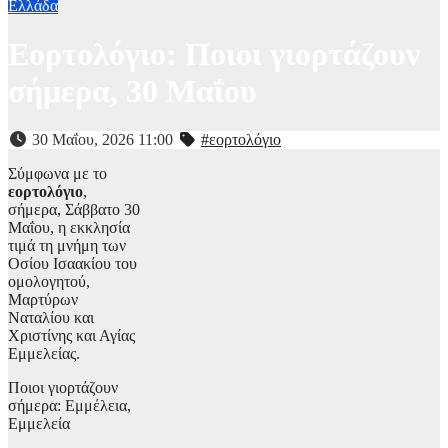
Ελλάδα
Εορτολόγιο: Ποιοι γιορτάζουν
σήμερα, 30 Μαΐου
30 Μαΐου, 2026 11:00
#εορτολόγιο
Σύμφωνα με το
εορτολόγιο
,
σήμερα, Σάββατο 30
Μαΐου, η εκκλησία
τιμά τη μνήμη των
Οσίου Ισαακίου του
ομολογητού,
Μαρτύρων
Ναταλίου και
Χριστίνης και Αγίας
Εμμελείας.
Ποιοι γιορτάζουν
σήμερα: Εμμέλεια,
Εμμελεία