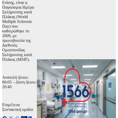
Επίσης, είναι η
Παγκόσμια Ημέρα
Σκλήρυνσης κατά
Πλάκας (World
Multiple Sclerosis
Day) που
καθιερώθηκε το
2009, με
πρωτοβουλία της
Διεθνούς
Ομοσπονδίας
Σκλήρυνσης κατά
Πλάκας (MSIF).
Ανατολή ήλιου:
06:05 – Δύση ήλιου:
20:40
Επιμέλεια:
Συντακτική ομάδα