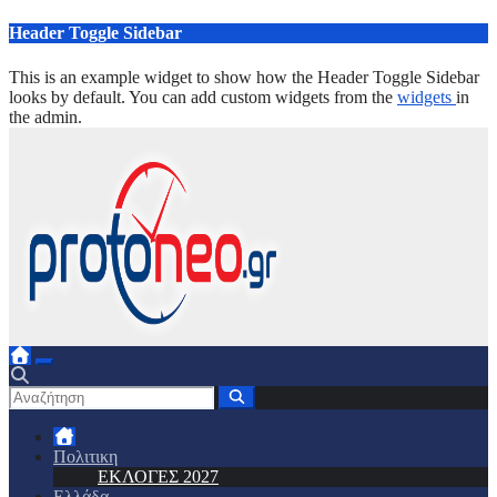
Μετάβαση
Header Toggle Sidebar
στο
περιεχόμενο
This is an example widget to show how the Header Toggle Sidebar
looks by default. You can add custom widgets from the
widgets
in
the admin.
Πολιτικη
ΕΚΛΟΓΕΣ 2027
Ελλάδα