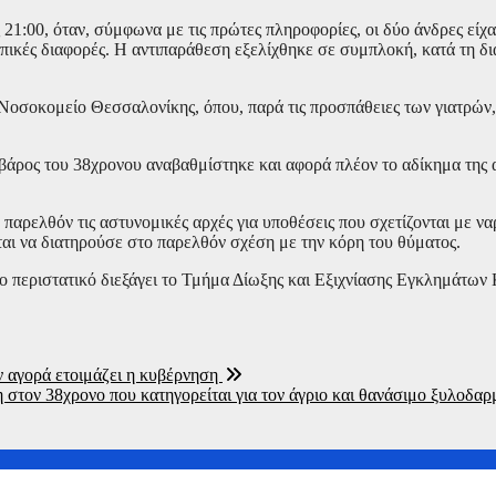
21:00, όταν, σύμφωνα με τις πρώτες πληροφορίες, οι δύο άνδρες είχ
ικές διαφορές. Η αντιπαράθεση εξελίχθηκε σε συμπλοκή, κατά τη διά
Νοσοκομείο Θεσσαλονίκης, όπου, παρά τις προσπάθειες των γιατρών
 βάρος του 38χρονου αναβαθμίστηκε και αφορά πλέον το αδίκημα της
παρελθόν τις αστυνομικές αρχές για υποθέσεις που σχετίζονται με να
αι να διατηρούσε στο παρελθόν σχέση με την κόρη του θύματος.
 το περιστατικό διεξάγει το Τμήμα Δίωξης και Εξιχνίασης Εγκλημάτω
ν αγορά ετοιμάζει η κυβέρνηση
τον 38χρονο που κατηγορείται για τον άγριο και θανάσιμο ξυλοδαρ