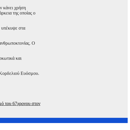
αν κάνει χρήση
ρκεια της οποίας ο
, υπέκυψε στα
 ανθρωποκτονίας. Ο
ρκωτικά και
ν Κορδελιού Ευόσμου.
μό του 67χρονου στον