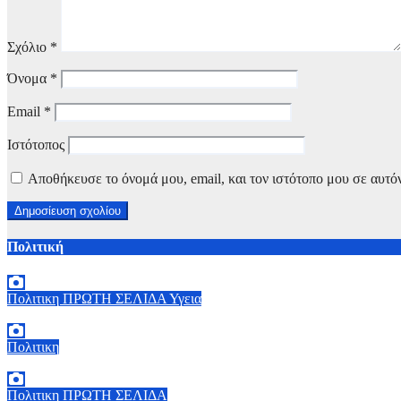
Σχόλιο
*
Όνομα
*
Email
*
Ιστότοπος
Αποθήκευσε το όνομά μου, email, και τον ιστότοπο μου σε αυτό
Πολιτική
Πολιτικη
ΠΡΩΤΗ ΣΕΛΙΔΑ
Υγεια
7 Αυγούστου, 2026 11:30
0
Πολιτικη
6 Αυγούστου, 2026 15:00
0
Πολιτικη
ΠΡΩΤΗ ΣΕΛΙΔΑ