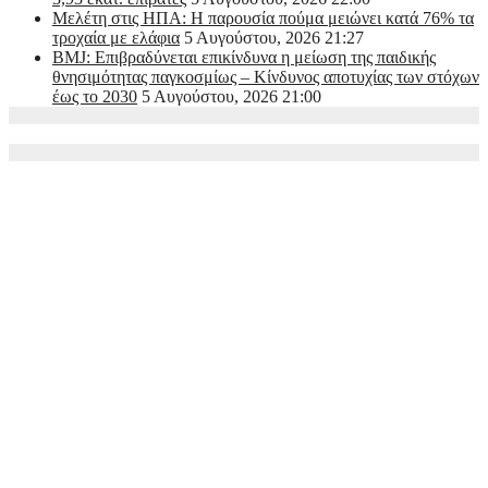
Μελέτη στις ΗΠΑ: Η παρουσία πούμα μειώνει κατά 76% τα
τροχαία με ελάφια
5 Αυγούστου, 2026 21:27
BMJ: Επιβραδύνεται επικίνδυνα η μείωση της παιδικής
θνησιμότητας παγκοσμίως – Κίνδυνος αποτυχίας των στόχων
έως το 2030
5 Αυγούστου, 2026 21:00