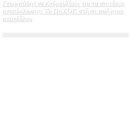
Γεωργιάδης σε Ανδρουλάκη για τα σπιτάκια
ανακύκλωσης: Το ΠΑΣΟΚ στήνει αφήγημα
σκανδάλου
5 Αυγούστου, 2026 11:10
0