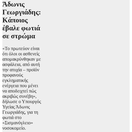
Άδωνις
Γεωργιάδης:
Κάποιος
έβαλε φωτιά
σε στρώμα
«Το πρωτεύον είναι
ότι όλοι οι ασθενείς
απομακρύνθηκαν με
ασφάλεια, από αυτή
την ατυχία – προϊόν
προφανούς
εγκληματικής
ενέργεια που μένει
να αποδειχτεί πώς
ακριβώς συνέβη»,
δήλωσε ο Υπουργός
Υγείας Άδωνις
Γεωργιάδης, για τη
φωτιά στο
«Σισμανόγλειο»
νοσοκομείο.