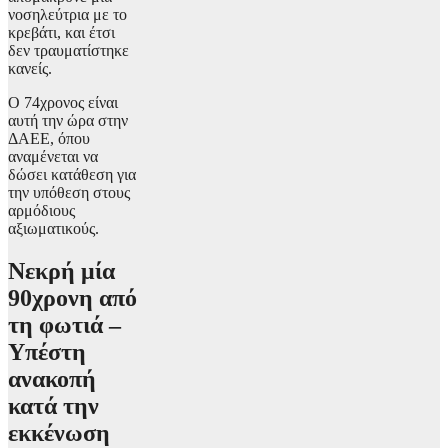
νοσηλεύτρια με το
κρεβάτι, και έτσι
δεν τραυματίστηκε
κανείς.
Ο 74χρονος είναι
αυτή την ώρα στην
ΔΑΕΕ, όπου
αναμένεται να
δώσει κατάθεση για
την υπόθεση στους
αρμόδιους
αξιωματικούς.
Νεκρή μία
90χρονη από
τη φωτιά –
Υπέστη
ανακοπή
κατά την
εκκένωση