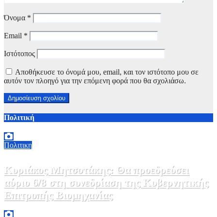
Όνομα
*
Email
*
Ιστότοπος
Αποθήκευσε το όνομά μου, email, και τον ιστότοπο μου σε
αυτόν τον πλοηγό για την επόμενη φορά που θα σχολιάσω.
Πολιτική
Πολιτικη
Κυριάκος Μητσοτάκης: Θα προεδρεύσει
αύριο 6/8 στη συνεδρίαση της Κυβερνητικής
Επιτροπής Βιομηχανίας
5 Αυγούστου, 2026 19:30
2