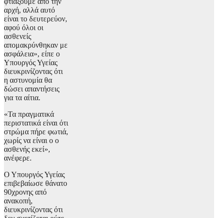
φτιάξουμε από την
αρχή, αλλά αυτό
είναι το δευτερεύον,
αφού όλοι οι
ασθενείς
απομακρύνθηκαν με
ασφάλεια», είπε ο
Υπουργός Υγείας
διευκρινίζοντας ότι
η αστυνομία θα
δώσει απαντήσεις
για τα αίτια.
«Τα πραγματικά
περιστατικά είναι ότι
στρώμα πήρε φωτιά,
χωρίς να είναι ο ο
ασθενής εκεί»,
ανέφερε.
Ο Υπουργός Υγείας
επιβεβαίωσε θάνατο
90χρονης από
ανακοπή,
διευκρινίζοντας ότι