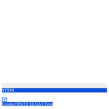
ΥΓΕΙΑ
Ελλάδα
ΠΡΩΤΗ ΣΕΛΙΔΑ
Υγεια