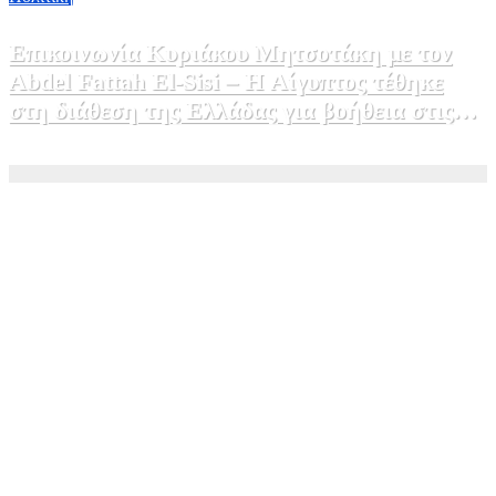
Επικοινωνία Κυριάκου Μητσοτάκη με τον
Abdel Fattah El-Sisi – Η Αίγυπτος τέθηκε
στη διάθεση της Ελλάδας για βοήθεια στις
φωτιές
5 Αυγούστου, 2026 15:58
1