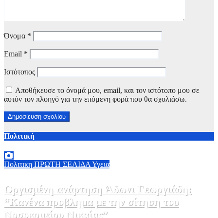
Όνομα
*
Email
*
Ιστότοπος
Αποθήκευσε το όνομά μου, email, και τον ιστότοπο μου σε
αυτόν τον πλοηγό για την επόμενη φορά που θα σχολιάσω.
Πολιτική
Πολιτικη
ΠΡΩΤΗ ΣΕΛΙΔΑ
Υγεια
Οργισμένη ανάρτηση Άδωνι Γεωργιάδη:
“Κανένα προβλημα με την σίτηση του
Νοσοκομείου Νικαίας”