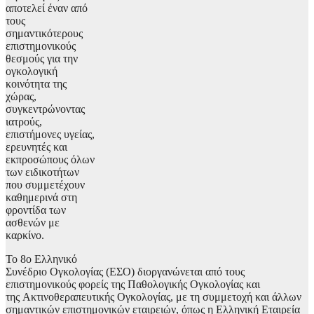
αποτελεί έναν από
τους
σημαντικότερους
επιστημονικούς
θεσμούς για την
ογκολογική
κοινότητα της
χώρας,
συγκεντρώνοντας
ιατρούς,
επιστήμονες υγείας,
ερευνητές και
εκπροσώπους όλων
των ειδικοτήτων
που συμμετέχουν
καθημερινά στη
φροντίδα των
ασθενών με
καρκίνο.
Το 8ο Ελληνικό
Συνέδριο Ογκολογίας (ΕΣΟ) διοργανώνεται από τους
επιστημονικούς φορείς της Παθολογικής Ογκολογίας και
της Ακτινοθεραπευτικής Ογκολογίας, με τη συμμετοχή και άλλων
σημαντικών επιστημονικών εταιρειών, όπως η Ελληνική Εταιρεία