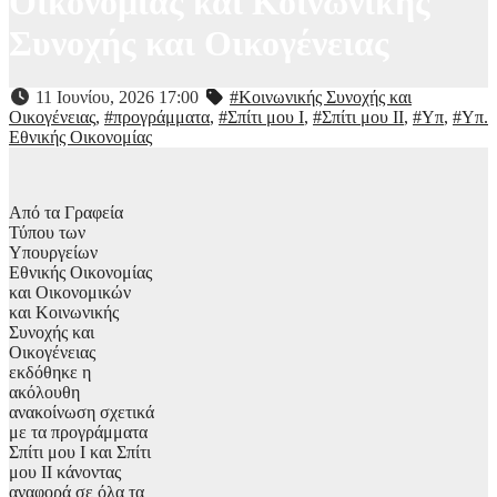
Οικονομίας και Κοινωνικής
Συνοχής και Οικογένειας
11 Ιουνίου, 2026 17:00
#Κοινωνικής Συνοχής και
Οικογένειας
,
#προγράμματα
,
#Σπίτι μου Ι
,
#Σπίτι μου ΙΙ
,
#Υπ
,
#Υπ.
Εθνικής Οικονομίας
Από τα Γραφεία
Τύπου των
Υπουργείων
Εθνικής Οικονομίας
και Οικονομικών
και Κοινωνικής
Συνοχής και
Οικογένειας
εκδόθηκε η
ακόλουθη
ανακοίνωση σχετικά
με τα προγράμματα
Σπίτι μου Ι και Σπίτι
μου ΙΙ κάνοντας
αναφορά σε όλα τα