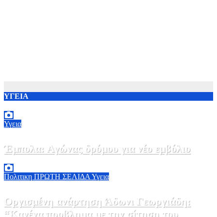
ΥΓΕΙΑ
Υγεια
Έμπολα: Αγώνας δρόμου για νέο εμβόλιο
7 Αυγούστου, 2026 23:00
0
Πολιτικη
ΠΡΩΤΗ ΣΕΛΙΔΑ
Υγεια
Οργισμένη ανάρτηση Άδωνι Γεωργιάδη:
“Κανένα προβλημα με την σίτηση του