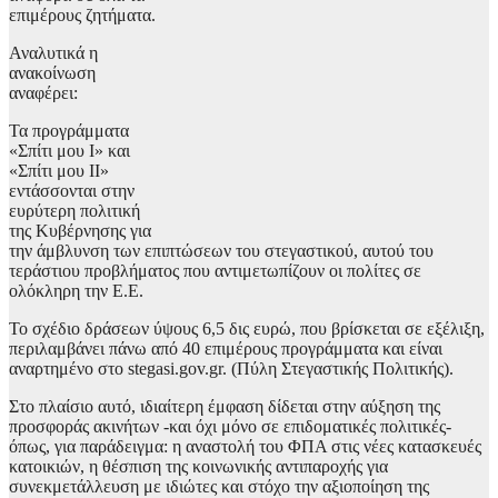
επιμέρους ζητήματα.
Αναλυτικά η
ανακοίνωση
αναφέρει:
Τα προγράμματα
«Σπίτι μου Ι» και
«Σπίτι μου ΙΙ»
εντάσσονται στην
ευρύτερη πολιτική
της Κυβέρνησης για
την άμβλυνση των επιπτώσεων του στεγαστικού, αυτού του
τεράστιου προβλήματος που αντιμετωπίζουν οι πολίτες σε
ολόκληρη την Ε.Ε.
Το σχέδιο δράσεων ύψους 6,5 δις ευρώ, που βρίσκεται σε εξέλιξη,
περιλαμβάνει πάνω από 40 επιμέρους προγράμματα και είναι
αναρτημένο στο stegasi.gov.gr. (Πύλη Στεγαστικής Πολιτικής).
Στο πλαίσιο αυτό, ιδιαίτερη έμφαση δίδεται στην αύξηση της
προσφοράς ακινήτων -και όχι μόνο σε επιδοματικές πολιτικές-
όπως, για παράδειγμα: η αναστολή του ΦΠΑ στις νέες κατασκευές
κατοικιών, η θέσπιση της κοινωνικής αντιπαροχής για
συνεκμετάλλευση με ιδιώτες και στόχο την αξιοποίηση της