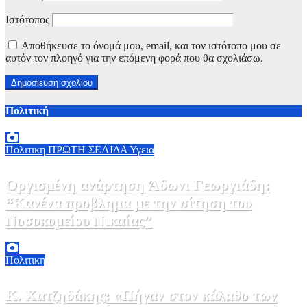
Ιστότοπος
Αποθήκευσε το όνομά μου, email, και τον ιστότοπο μου σε
αυτόν τον πλοηγό για την επόμενη φορά που θα σχολιάσω.
Πολιτική
Πολιτικη
ΠΡΩΤΗ ΣΕΛΙΔΑ
Υγεια
Οργισμένη ανάρτηση Άδωνι Γεωργιάδη:
“Κανένα προβλημα με την σίτηση του
Νοσοκομείου Νικαίας”
7 Αυγούστου, 2026 11:30
0
Πολιτικη
Κ. Χατζηδάκης: «Πήγαν στον κάλαθο των