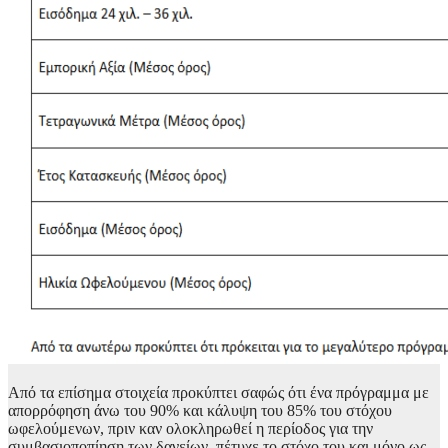
Από τα επίσημα στοιχεία προκύπτει σαφώς ότι ένα πρόγραμμα με
απορρόφηση άνω του 90% και κάλυψη του 85% του στόχου
ωφελούμενων, πριν καν ολοκληρωθεί η περίοδος για την
συμβασιοποπίηση των δανείων, πέτυχε το στόχο του και μόνο ως