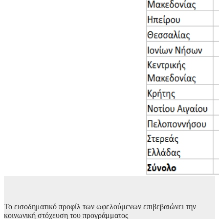
Το εισοδηματικό προφίλ των ωφελούμενων επιβεβαιώνει την
κοινωνική στόχευση του προγράμματος