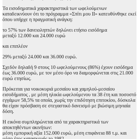
Τα εισοδηματικά χαρακτηριστικά των ωφελούμενων
καταδεικνύουν ότι το πρόγραμμα «Σπίτι μου ΙΙ» κατευθύνθηκε εκεί
όπου υπήρχε η πραγματική ανάγκη:
το 57% των δανειοληπτών δηλώνει ετήσιο εισόδημα
μεταξύ 12.000 και 24.000 ευρώ
και επιπλέον
29% μεταξύ 24.000 και 36.000 ευρώ.
Σχεδόν δηλαδή 9 στους 10 ωφελούμενους (86%) έχουν εισόδημα
έως 36.000 ευρώ, με τον μέσο όρο να διαμορφώνεται στις 21.000
ευρώ ετησίως.
Πρόκειται για νοικοκυριά μεσαίου και χαμηλού-μεσαίου
εισοδήματος , με μέση ηλικία ωφελούμενου τα 38 έτη και ποσοστό
εγγάμων 58,5% τα οποία, χωρίς την επιδότηση επιτοκίου, δύσκολα
θα είχαν πρόσβαση σε στεγαστικό δανεισμό με βιώσιμη μηνιαία
δόση.
Η εικόνα συμπληρώνεται από τα χαρακτηριστικά των
αποκτηθέντων ακινήτων:
μέση εμπορική αξία 152.000 ευρώ, μέση επιφάνεια 88 τ.μ. και
μέσο έτος κατασκευής το 1982.