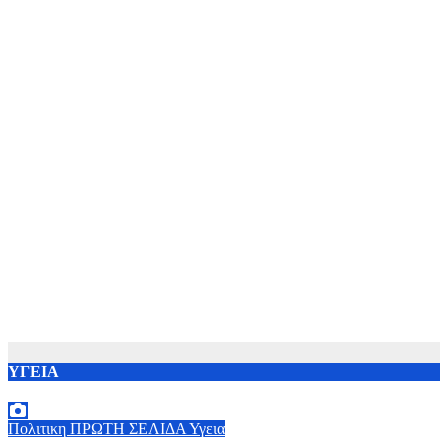
ΥΓΕΙΑ
Πολιτικη
ΠΡΩΤΗ ΣΕΛΙΔΑ
Υγεια