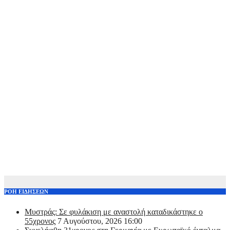
ΡΟΗ ΕΙΔΗΣΕΩΝ
Μυστράς: Σε φυλάκιση με αναστολή καταδικάστηκε ο
55χρονος
7 Αυγούστου, 2026 16:00