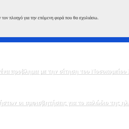
ν τον πλοηγό για την επόμενη φορά που θα σχολιάσω.
να προβλημα με την σίτηση του Νοσοκομείου 
στων οι αμφισβητήσεις για το καλώδιο της η