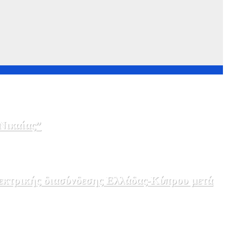
Νικαίας”
λεκτρικής διασύνδεσης Ελλάδας-Κύπρου μετά