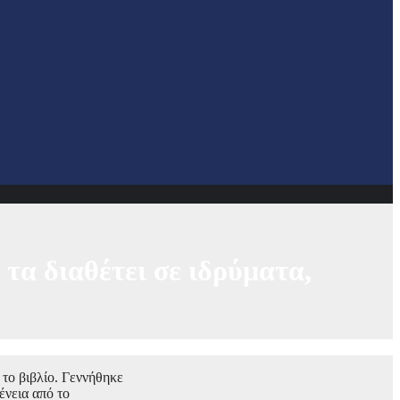
 τα διαθέτει σε ιδρύματα,
 το βιβλίο. Γεννήθηκε
ένεια από το