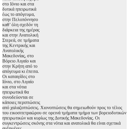
στο Ιόνιο και στα
δυτικά ηπειρωτικά
έως το απόγευμα,
στην Πελοπόννησο
καθ’ όλη σχεδόν τη
διάρκεια της ημέρας
και στην Ανατολική
Στερεά, σε τμήματα
της Κεντρικής και
Ανατολικής
Μακεδονίας, στο
Βόρειο Αιγαίο και
στην Κρήτη από το
απόγευμα κι έπειτα.
Οι καταιγίδες στο
Ιόνιο, στο Αιγαίο
και στα νότια
ηπειρωτικά θα
συνοδεύονται σε
κάποιες περιπτώσεις
από χαλαζοπτώσεις. Χιονοπτώσεις θα σημειωθούν προς το τέλος
του εικοσιτετραώρου σε ορεινά τμήματα τμήμα των βορειοδυτικών
ηπειρωτικών και κυρίως της Δυτικής Μακεδονίας. Οι
συγκεντρώσεις σκόνης στα νότια και ανατολικά θα είναι σχετικά
αυξημένες.