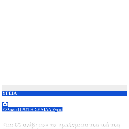
ΥΓΕΙΑ
Ελλάδα
ΠΡΩΤΗ ΣΕΛΙΔΑ
Υγεια
Στα 65 ανέβηκαν τα κρούσματα του ιού του