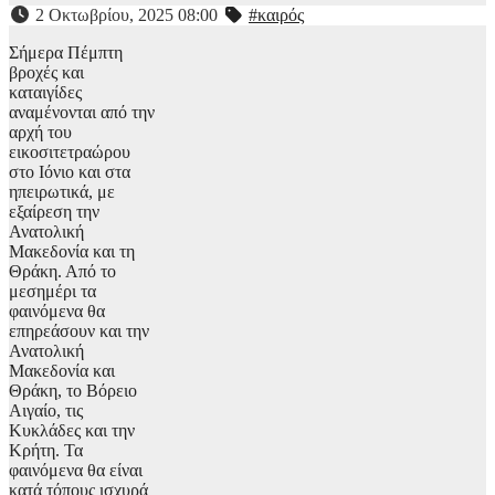
2 Οκτωβρίου, 2025 08:00
#καιρός
Σήμερα Πέμπτη
βροχές και
καταιγίδες
αναμένονται από την
αρχή του
εικοσιτετραώρου
στο Ιόνιο και στα
ηπειρωτικά, με
εξαίρεση την
Ανατολική
Μακεδονία και τη
Θράκη. Από το
μεσημέρι τα
φαινόμενα θα
επηρεάσουν και την
Ανατολική
Μακεδονία και
Θράκη, το Βόρειο
Αιγαίο, τις
Κυκλάδες και την
Κρήτη. Τα
φαινόμενα θα είναι
κατά τόπους ισχυρά