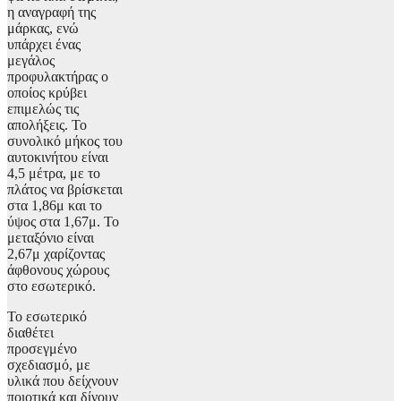
η αναγραφή της
μάρκας, ενώ
υπάρχει ένας
μεγάλος
προφυλακτήρας ο
οποίος κρύβει
επιμελώς τις
απολήξεις. Το
συνολικό μήκος του
αυτοκινήτου είναι
4,5 μέτρα, με το
πλάτος να βρίσκεται
στα 1,86μ και το
ύψος στα 1,67μ. Το
μεταξόνιο είναι
2,67μ χαρίζοντας
άφθονους χώρους
στο εσωτερικό.
Το εσωτερικό
διαθέτει
προσεγμένο
σχεδιασμό, με
υλικά που δείχνουν
ποιοτικά και δίνουν