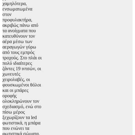
χαμηλότερα,
ενσωματωμένα
στον
προφυλακτήρα,
ακριβώς πάνω από
τα ανοίγματα που
κατευθύνουν τον
αέρα μέσω των
αεραγωγών γύρω
από τους εμπρός
τροχούς. Στο πλάι οι
πολύ ιδιαίτερες
ζάντες 19 ιντσών, οι
χωνευτές
χειρολαβές, οι
φουσκωμένοι θόλοι
και οι μπάρες
οροφής
ολοκληρώνουν τον
σχεδιασμό, ενώ στο
πίσω μέρος
ξεχωρίζουν τα led
φωτιστικά, η μπάρα
που ενώνει τα
φωτιστικά σώματα,