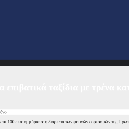
α επιβατικά ταξίδια με τρένα κ
ρένο
σαν τα 100 εκατομμύρια στη διάρκεια των φετινών εορτασμών της Πρω