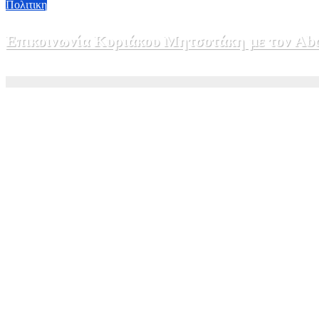
Πολιτικη
Επικοινωνία Κυριάκου Μητσοτάκη με τον Abdel
5 Αυγούστου, 2026 15:58
1