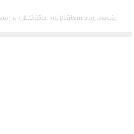
εση της Ελλάδας για βοήθεια στις φωτιές