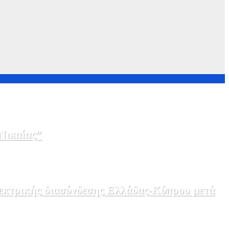
Νικαίας”
λεκτρικής διασύνδεσης Ελλάδας-Κύπρου μετά