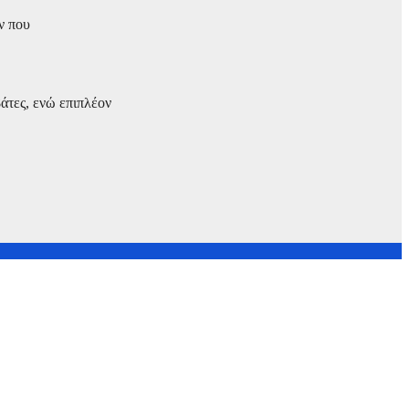
ν που
άτες, ενώ επιπλέον