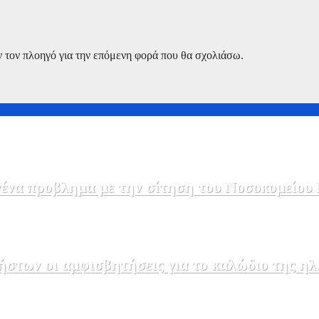
ν τον πλοηγό για την επόμενη φορά που θα σχολιάσω.
να προβλημα με την σίτηση του Νοσοκομείου 
στων οι αμφισβητήσεις για το καλώδιο της η