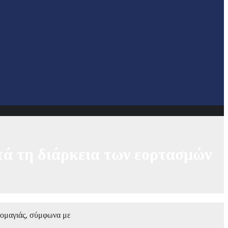
ατά τη διάρκεια των εορτασμών
τομαγιάς, σύμφωνα με