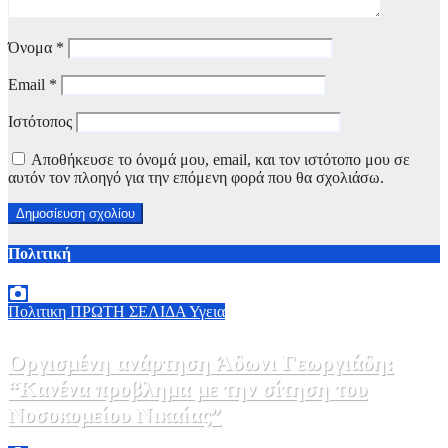
Όνομα
*
Email
*
Ιστότοπος
Αποθήκευσε το όνομά μου, email, και τον ιστότοπο μου σε
αυτόν τον πλοηγό για την επόμενη φορά που θα σχολιάσω.
Πολιτική
Πολιτικη
ΠΡΩΤΗ ΣΕΛΙΔΑ
Υγεια
Οργισμένη ανάρτηση Άδωνι Γεωργιάδη:
“Κανένα προβλημα με την σίτηση του
Νοσοκομείου Νικαίας”
7 Αυγούστου, 2026 11:30
0