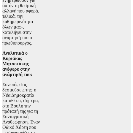
ενημερωθούν για
αυτήν τη θεσμική
αλλαγή που αφορά,
τελικά, την
καθημερινότητα
όλων μας»,
καταλήγει στην
ανάρτησή του ο
πρωθυπουργός.
Αναλυτικά ο
Κυριάκος
Μητσοτάκης
ανέφερε στην
ανάρτησή του:
Συνεπής στις
δεσμεύσεις της, η
Νέα Δημοκρατία
καταθέτει, σήμερα,
στη Βουλή την
πρότασή της για τη
Συνταγματική
Αναθεώρηση. Έναν
Οδικό Χάρτη που
εκσυγχρονίζει τη