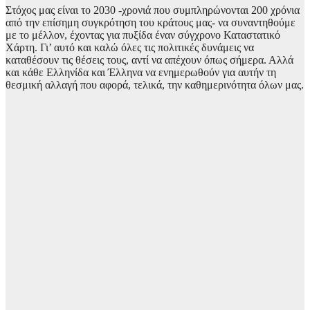
Στόχος μας είναι το 2030 -χρονιά που συμπληρώνονται 200 χρόνια
από την επίσημη συγκρότηση του κράτους μας- να συναντηθούμε
με το μέλλον, έχοντας για πυξίδα έναν σύγχρονο Καταστατικό
Χάρτη. Γι’ αυτό και καλώ όλες τις πολιτικές δυνάμεις να
καταθέσουν τις θέσεις τους, αντί να απέχουν όπως σήμερα. Αλλά
και κάθε Ελληνίδα και Έλληνα να ενημερωθούν για αυτήν τη
θεσμική αλλαγή που αφορά, τελικά, την καθημερινότητα όλων μας.