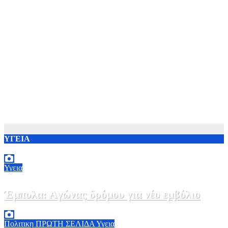
ΥΓΕΙΑ
Υγεια
Έμπολα: Αγώνας δρόμου για νέο εμβόλιο
7 Αυγούστου, 2026 23:00
0
Πολιτικη
ΠΡΩΤΗ ΣΕΛΙΔΑ
Υγεια