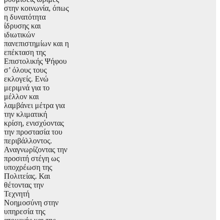
στην κοινωνία, όπως
η δυνατότητα
ίδρυσης και
ιδιωτικών
πανεπιστημίων και η
επέκταση της
Επιστολικής Ψήφου
σ’ όλους τους
εκλογείς. Ενώ
μεριμνά για το
μέλλον και
λαμβάνει μέτρα για
την κλιματική
κρίση, ενισχύοντας
την προστασία του
περιβάλλοντος.
Αναγνωρίζοντας την
προσιτή στέγη ως
υποχρέωση της
Πολιτείας. Και
θέτοντας την
Τεχνητή
Νοημοσύνη στην
υπηρεσία της