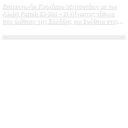
Επικοινωνία Κυριάκου Μητσοτάκη με τον
Abdel Fattah El-Sisi – Η Αίγυπτος τέθηκε
στη διάθεση της Ελλάδας για βοήθεια στις
φωτιές
5 Αυγούστου, 2026 15:58
1