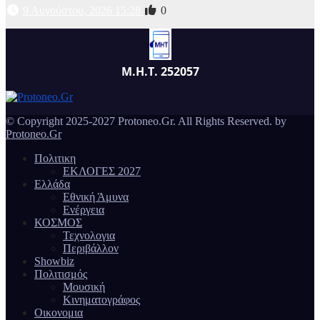
9 Αυγούστου, 2026 15:28
0
Μ.Η.Τ. 252057
© Copyright 2025-2027 Protoneo.Gr. All Rights Reserved. by
Protoneo.Gr
Πολιτικη
ΕΚΛΟΓΕΣ 2027
Ελλάδα
Εθνική Άμυνα
Ενέργεια
ΚΟΣΜΟΣ
Τεχνολογια
Περιβάλλον
Showbiz
Πολιτισμός
Μουσική
Κινηματογράφος
Οικονομια