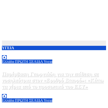
ΥΓΕΙΑ
Ελλάδα
ΠΡΩΤΗ ΣΕΛΙΔΑ
Υγεια
Παρέμβαση Γεωργιάδη για την επίθεση σε
νοσηλεύτρια στον «Ερυθρό Σταυρό»: «Κάτω
τα χέρια από το προσωπικό του ΕΣΥ»
9 Αυγούστου, 2026 15:28
0
Ελλάδα
ΠΡΩΤΗ ΣΕΛΙΔΑ
Υγεια