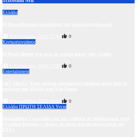
Τελευταία Νέα
Ελλάδα
Η Πυροσβεστική οριοθέτησε την φωτιά στο Κορωπί
9 Αυγούστου, 2026 17:50
0
Κινηματογράφος
Η Pixar έβγαλε στο φως το πρώτο teaser του «Gatto»
9 Αυγούστου, 2026 17:00
0
Entertainment
«It’s Alive!»: Ένας αιώνας κινουμένων σχεδίων μέσα από τη
συλλογή του MoMA στη Νέα Υόρκη
9 Αυγούστου, 2026 16:00
0
Ελλάδα
ΠΡΩΤΗ ΣΕΛΙΔΑ
Υγεια
Παρέμβαση Γεωργιάδη για την επίθεση σε νοσηλεύτρια στον
«Ερυθρό Σταυρό»: «Κάτω τα χέρια από το προσωπικό του
ΕΣΥ»