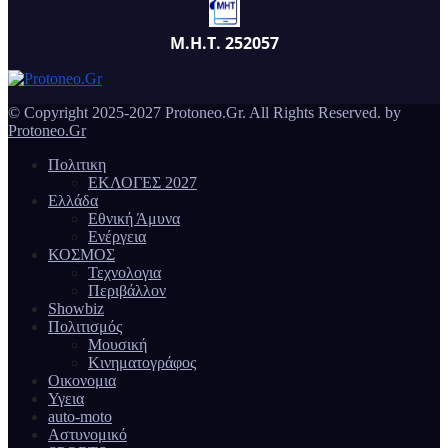
Μ.Η.Τ. 252057
© Copyright 2025-2027 Protoneo.Gr. All Rights Reserved. by
Protoneo.Gr
Πολιτικη
ΕΚΛΟΓΕΣ 2027
Ελλάδα
Εθνική Άμυνα
Ενέργεια
ΚΟΣΜΟΣ
Τεχνολογια
Περιβάλλον
Showbiz
Πολιτισμός
Μουσική
Κινηματογράφος
Οικονομια
Υγεια
auto-moto
Αστυνομικό