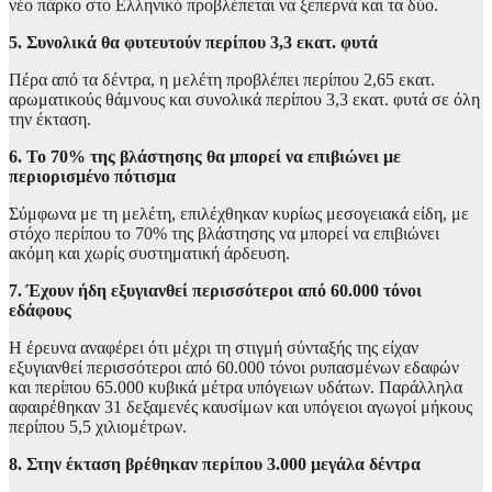
νέο πάρκο στο Ελληνικό προβλέπεται να ξεπερνά και τα δύο.
5. Συνολικά θα φυτευτούν περίπου 3,3 εκατ. φυτά
Πέρα από τα δέντρα, η μελέτη προβλέπει περίπου 2,65 εκατ.
αρωματικούς θάμνους και συνολικά περίπου 3,3 εκατ. φυτά σε όλη
την έκταση.
6. Το 70% της βλάστησης θα μπορεί να επιβιώνει με
περιορισμένο πότισμα
Σύμφωνα με τη μελέτη, επιλέχθηκαν κυρίως μεσογειακά είδη, με
στόχο περίπου το 70% της βλάστησης να μπορεί να επιβιώνει
ακόμη και χωρίς συστηματική άρδευση.
7. Έχουν ήδη εξυγιανθεί περισσότεροι από 60.000 τόνοι
εδάφους
Η έρευνα αναφέρει ότι μέχρι τη στιγμή σύνταξής της είχαν
εξυγιανθεί περισσότεροι από 60.000 τόνοι ρυπασμένων εδαφών
και περίπου 65.000 κυβικά μέτρα υπόγειων υδάτων. Παράλληλα
αφαιρέθηκαν 31 δεξαμενές καυσίμων και υπόγειοι αγωγοί μήκους
περίπου 5,5 χιλιομέτρων.
8. Στην έκταση βρέθηκαν περίπου 3.000 μεγάλα δέντρα