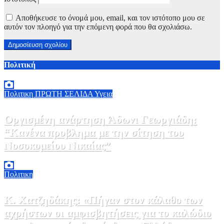
Αποθήκευσε το όνομά μου, email, και τον ιστότοπο μου σε
αυτόν τον πλοηγό για την επόμενη φορά που θα σχολιάσω.
Πολιτική
Πολιτικη
ΠΡΩΤΗ ΣΕΛΙΔΑ
Υγεια
Οργισμένη ανάρτηση Άδωνι Γεωργιάδη:
“Κανένα προβλημα με την σίτηση του
Νοσοκομείου Νικαίας”
7 Αυγούστου, 2026 11:30
0
Πολιτικη
Κ. Χατζηδάκης: «Πήγαν στον κάλαθο των
αχρήστων οι αμφισβητήσεις για το καλώδιο