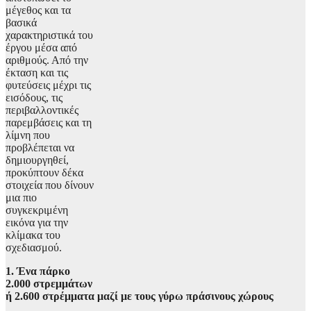
μέγεθος και τα
βασικά
χαρακτηριστικά του
έργου μέσα από
αριθμούς. Από την
έκταση και τις
φυτεύσεις μέχρι τις
εισόδους, τις
περιβαλλοντικές
παρεμβάσεις και τη
λίμνη που
προβλέπεται να
δημιουργηθεί,
προκύπτουν δέκα
στοιχεία που δίνουν
μια πιο
συγκεκριμένη
εικόνα για την
κλίμακα του
σχεδιασμού.
1. Ένα πάρκο
2.000 στρεμμάτων
ή 2.600 στρέμματα μαζί με τους γύρω πράσινους χώρους