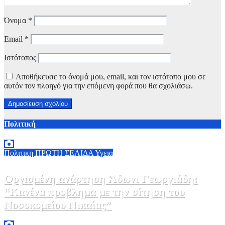
Όνομα
*
Email
*
Ιστότοπος
Αποθήκευσε το όνομά μου, email, και τον ιστότοπο μου σε
αυτόν τον πλοηγό για την επόμενη φορά που θα σχολιάσω.
Πολιτική
Πολιτικη
ΠΡΩΤΗ ΣΕΛΙΔΑ
Υγεια
Οργισμένη ανάρτηση Άδωνι Γεωργιάδη:
“Κανένα προβλημα με την σίτηση του
Νοσοκομείου Νικαίας”
7 Αυγούστου, 2026 11:30
0