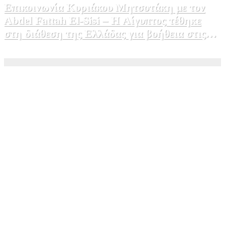
Επικοινωνία Κυριάκου Μητσοτάκη με τον
Abdel Fattah El-Sisi – Η Αίγυπτος τέθηκε
στη διάθεση της Ελλάδας για βοήθεια στις
φωτιές
5 Αυγούστου, 2026 15:58
1