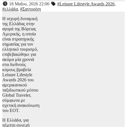
18 Μαΐου, 2026 22:00
#Leisure Lifestyle Awards 2026
,
#ελλάδα
,
#Σαντορίνη
H ισχυρή δυναμική
της Ελλάδας στην
αγορά της Βόρειας
Αμερικής, η οποία
είναι στρατηγικής
σημασίας για τον
ελληνικό τουρισμό,
επιβεβαιώθηκε για
ακόμα μία χρονιά
στα διεθνούς
κύρους βραβεία
Leisure Lifestyle
Awards 2026 του
αμερικανικού
ταξιδιωτικού μέσου
Global Traveler,
σύμφωνα με
σχετική ανακοίνωση
του ΕΟΤ.
Η Ελλάδα, για
πέμπτη συνεχή