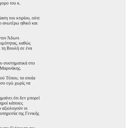
γορο του κ.
αση του κτιρίου, ούτε
ο ανωτέρω ηθικό και
στον Άδωνι
μιμότητας, καθώς
ι τη Βουλή σε ένα
ου συστηματικά στο
 Μαρινάκης.
ού Τύπου, τα οποία
όσο εγώ χωρίς να
μαίνει ότι δεν μπορεί
ηροί κάποιες
 αξιολογούν οι
 υπηρεσία της Γενικής