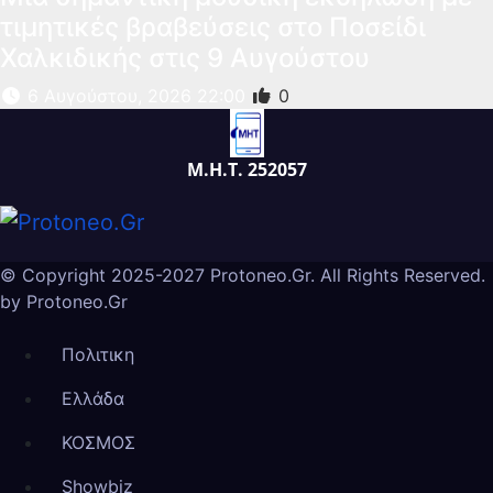
τιμητικές βραβεύσεις στο Ποσείδι
Χαλκιδικής στις 9 Αυγούστου
6 Αυγούστου, 2026 22:00
0
Μ.Η.Τ. 252057
© Copyright 2025-2027 Protoneo.Gr. All Rights Reserved.
by
Protoneo.Gr
Πολιτικη
Ελλάδα
ΚΟΣΜΟΣ
Showbiz