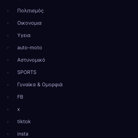
Πολιτισμός
Οικονομια
Υγεια
auto-moto
Αστυνομικό
SPORTS
Γυναίκα & Ομορφιά
FB
x
tiktok
insta