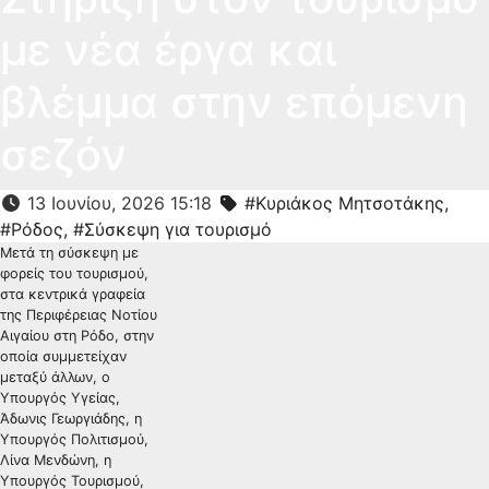
με νέα έργα και
βλέμμα στην επόμενη
σεζόν
13 Ιουνίου, 2026 15:18
#Κυριάκος Μητσοτάκης
,
#Ρόδος
,
#Σύσκεψη για τουρισμό
Μετά τη σύσκεψη με
φορείς του τουρισμού,
στα κεντρικά γραφεία
της Περιφέρειας Νοτίου
Αιγαίου στη Ρόδο, στην
οποία συμμετείχαν
μεταξύ άλλων, ο
Υπουργός Υγείας,
Άδωνις Γεωργιάδης, η
Υπουργός Πολιτισμού,
Λίνα Μενδώνη, η
Υπουργός Τουρισμού,