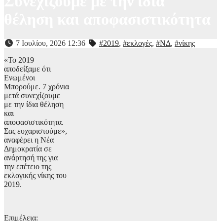
Συνεχίζουμε με την ίδια
θέληση και αποφασιστικότητα
7 Ιουλίου, 2026 12:36
#2019
,
#εκλογές
,
#ΝΔ
,
#νίκης
«Το 2019
αποδείξαμε ότι
Ενωμένοι
Μπορούμε. 7 χρόνια
μετά συνεχίζουμε
με την ίδια θέληση
και
αποφασιστικότητα.
Σας ευχαριστούμε»,
αναφέρει η Νέα
Δημοκρατία σε
ανάρτησή της για
την επέτειο της
εκλογικής νίκης του
2019.
Επιμέλεια: