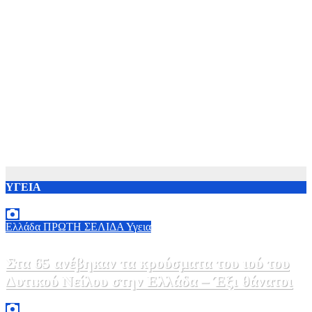
ΥΓΕΙΑ
Ελλάδα
ΠΡΩΤΗ ΣΕΛΙΔΑ
Υγεια
Στα 65 ανέβηκαν τα κρούσματα του ιού του
Δυτικού Νείλου στην Ελλάδα – Έξι θάνατοι
6 Αυγούστου, 2026 09:45
0