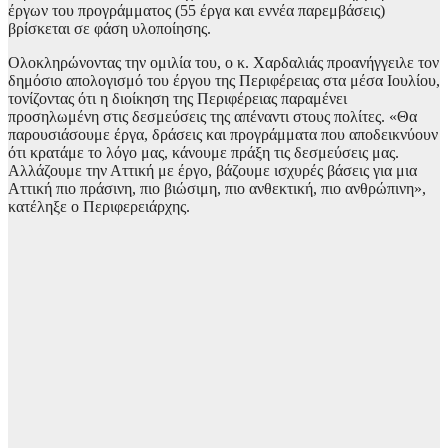
έργων του προγράμματος (55 έργα και εννέα παρεμβάσεις)
βρίσκεται σε φάση υλοποίησης.
Ολοκληρώνοντας την ομιλία του, ο κ. Χαρδαλιάς προανήγγειλε τον
δημόσιο απολογισμό του έργου της Περιφέρειας στα μέσα Ιουλίου,
τονίζοντας ότι η διοίκηση της Περιφέρειας παραμένει
προσηλωμένη στις δεσμεύσεις της απέναντι στους πολίτες. «Θα
παρουσιάσουμε έργα, δράσεις και προγράμματα που αποδεικνύουν
ότι κρατάμε το λόγο μας, κάνουμε πράξη τις δεσμεύσεις μας.
Αλλάζουμε την Αττική με έργο, βάζουμε ισχυρές βάσεις για μια
Αττική πιο πράσινη, πιο βιώσιμη, πιο ανθεκτική, πιο ανθρώπινη»,
κατέληξε ο Περιφερειάρχης.