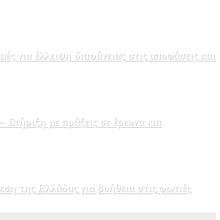
ς για έλλειψη διαφάνειας στις αποφάσεις και
Στήριξη με πράξεις σε έρευνα και
εση της Ελλάδας για βοήθεια στις φωτιές