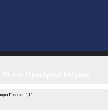
2:30 στο Προεδρικό Μέγαρο
αύριο Παρασκευή 12