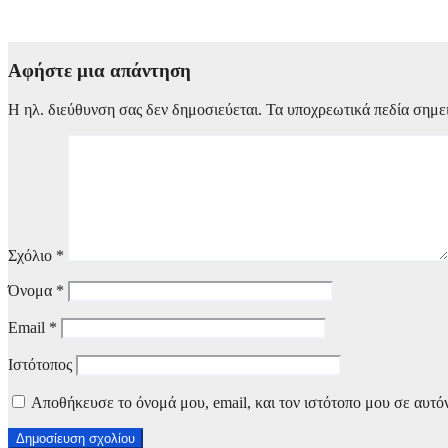
6 Αυγούστου, 2026 14:00
Αφήστε μια απάντηση
Η ηλ. διεύθυνση σας δεν δημοσιεύεται.
Τα υποχρεωτικά πεδία σημε
Σχόλιο
*
Όνομα
*
Email
*
Ιστότοπος
Αποθήκευσε το όνομά μου, email, και τον ιστότοπο μου σε αυτό