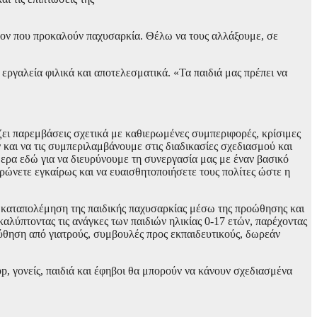
λον που προκαλούν παχυσαρκία. Θέλω να τους αλλάξουμε, σε
εργαλεία φιλικά και αποτελεσματικά. «Τα παιδιά μας πρέπει να
ει παρεμβάσεις σχετικά με καθιερωμένες συμπεριφορές, κρίσιμες
 και να τις συμπεριλαμβάνουμε στις διαδικασίες σχεδιασμού και
ρα εδώ για να διευρύνουμε τη συνεργασία μας με έναν βασικό
ρώνετε εγκαίρως και να ευαισθητοποιήσετε τους πολίτες ώστε η
 καταπολέμηση της παιδικής παχυσαρκίας μέσω της προώθησης και
αλύπτοντας τις ανάγκες των παιδιών ηλικίας 0-17 ετών, παρέχοντας
ούθηση από γιατρούς, συμβουλές προς εκπαιδευτικούς, δωρεάν
pp, γονείς, παιδιά και έφηβοι θα μπορούν να κάνουν σχεδιασμένα