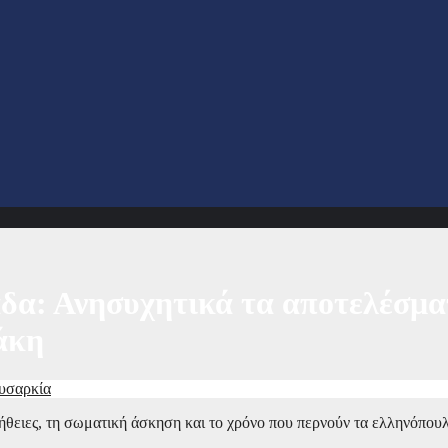
δα: Ανησυχητικά τα αποτελέσματ
άκη
χυσαρκία
νήθειες, τη σωματική άσκηση και το χρόνο που περνούν τα ελληνόπου