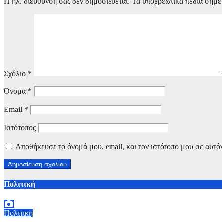
Η ηλ. διεύθυνση σας δεν δημοσιεύεται.
Τα υποχρεωτικά πεδία σημε
Σχόλιο
*
Όνομα
*
Email
*
Ιστότοπος
Αποθήκευσε το όνομά μου, email, και τον ιστότοπο μου σε αυτό
Πολιτική
Πολιτικη