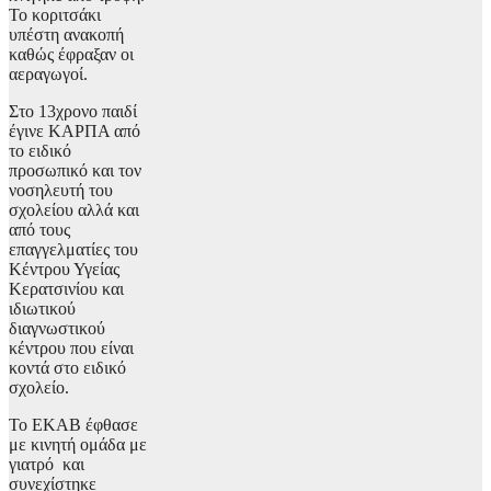
Το κοριτσάκι
υπέστη ανακοπή
καθώς έφραξαν οι
αεραγωγοί.
Στο 13χρονο παιδί
έγινε ΚΑΡΠΑ από
το ειδικό
προσωπικό και τον
νοσηλευτή του
σχολείου αλλά και
από τους
επαγγελματίες του
Κέντρου Υγείας
Κερατσινίου και
ιδιωτικού
διαγνωστικού
κέντρου που είναι
κοντά στο ειδικό
σχολείο.
Το ΕΚΑΒ έφθασε
με κινητή ομάδα με
γιατρό και
συνεχίστηκε