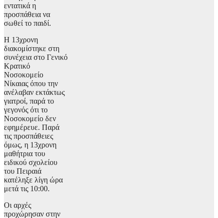
εντατικά η
προσπάθεια να
σωθεί το παιδί.
Η 13χρονη
διακομίστηκε στη
συνέχεια στο Γενικό
Κρατικό
Νοσοκομείο
Νίκαιας όπου την
ανέλαβαν εκτάκτως
γιατροί, παρά το
γεγονός ότι το
Νοσοκομείο δεν
εφημέρευε. Παρά
τις προσπάθειες
όμως, η 13χρονη
μαθήτρια του
ειδικού σχολείου
του Πειραιά
κατέληξε λίγη ώρα
μετά τις 10:00.
Οι αρχές
προχώρησαν στην