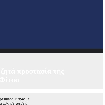
ζητά προστασία της
 Φίτσο
ρτ Φίτσο μίλησε με
α ασκήσει πιέσεις