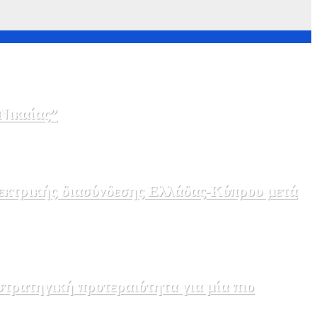
Νικαίας”
λεκτρικής διασύνδεσης Ελλάδας-Κύπρου μετά
τρατηγική προτεραιότητα για μία πιο