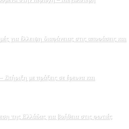
ς για έλλειψη διαφάνειας στις αποφάσεις και
Στήριξη με πράξεις σε έρευνα και
εση της Ελλάδας για βοήθεια στις φωτιές