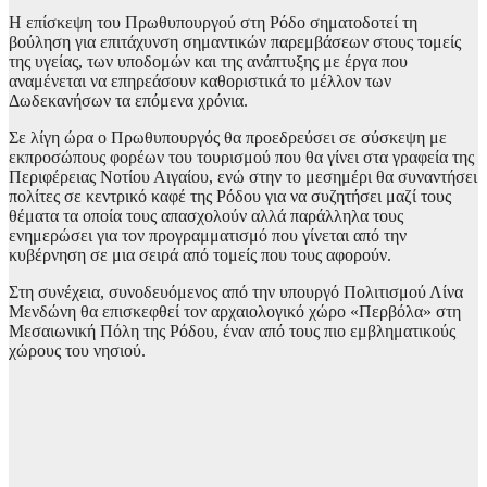
Η επίσκεψη του Πρωθυπουργού στη Ρόδο σηματοδοτεί τη
βούληση για επιτάχυνση σημαντικών παρεμβάσεων στους τομείς
της υγείας, των υποδομών και της ανάπτυξης με έργα που
αναμένεται να επηρεάσουν καθοριστικά το μέλλον των
Δωδεκανήσων τα επόμενα χρόνια.
Σε λίγη ώρα ο Πρωθυπουργός θα προεδρεύσει σε σύσκεψη με
εκπροσώπους φορέων του τουρισμού που θα γίνει στα γραφεία της
Περιφέρειας Νοτίου Αιγαίου, ενώ στην το μεσημέρι θα συναντήσει
πολίτες σε κεντρικό καφέ της Ρόδου για να συζητήσει μαζί τους
θέματα τα οποία τους απασχολούν αλλά παράλληλα τους
ενημερώσει για τον προγραμματισμό που γίνεται από την
κυβέρνηση σε μια σειρά από τομείς που τους αφορούν.
Στη συνέχεια, συνοδευόμενος από την υπουργό Πολιτισμού Λίνα
Μενδώνη θα επισκεφθεί τον αρχαιολογικό χώρο «Περβόλα» στη
Μεσαιωνική Πόλη της Ρόδου, έναν από τους πιο εμβληματικούς
χώρους του νησιού.