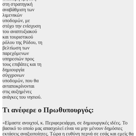
στη στρατηγική
αναβάθμιση των
λιμενικών
υποδομών, με
στόχο την ενίσχυση
του αναπτυξιακού
και τουριστικού
ρόλου της Ρόδου, τη
βελτίωση των
παρεχόμενων
υπηρεσιών προς
τους επιβάτες και τη
δημιουργία
σύγχρονων
υποδομών, που θα
ανταποκρίνονται
στις αυξημένες
ανάγκες του νησιού.
Τι ανέφερε ο Πρωθυπουργός:
«Είμαστε ανοιχτοί, κ. Περιφερειάρχα, σε δημιουργικές ιδέες. Το
βασικό το οποίο μας απασχολεί είναι να μην μένουν δημόσιες
εκτάσεις αναξιοποίητες. Τώρα η ευθύνη περνά σε εσάς και εμείς θα