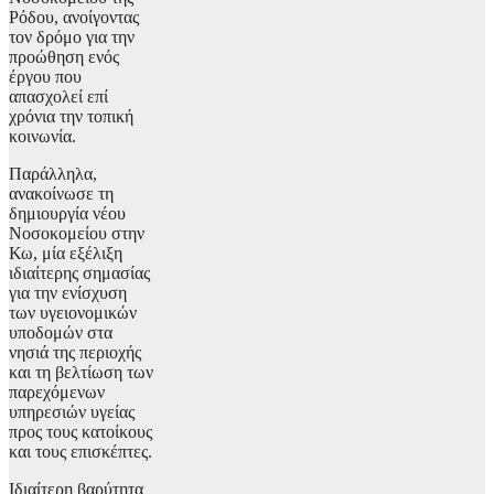
Ρόδου, ανοίγοντας
τον δρόμο για την
προώθηση ενός
έργου που
απασχολεί επί
χρόνια την τοπική
κοινωνία.
Παράλληλα,
ανακοίνωσε τη
δημιουργία νέου
Νοσοκομείου στην
Κω, μία εξέλιξη
ιδιαίτερης σημασίας
για την ενίσχυση
των υγειονομικών
υποδομών στα
νησιά της περιοχής
και τη βελτίωση των
παρεχόμενων
υπηρεσιών υγείας
προς τους κατοίκους
και τους επισκέπτες.
Ιδιαίτερη βαρύτητα