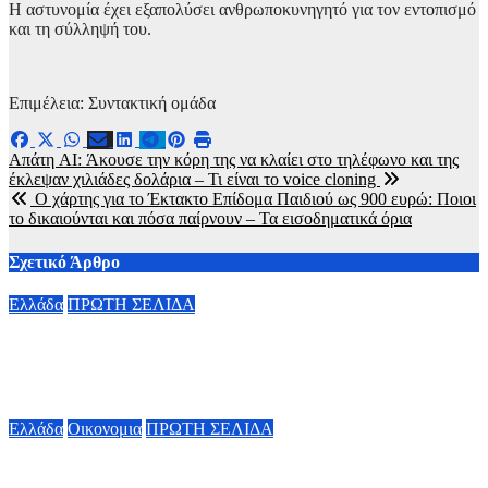
Η αστυνομία έχει εξαπολύσει ανθρωποκυνηγητό για τον εντοπισμό
και τη σύλληψή του.
Επιμέλεια: Συντακτική ομάδα
Πλοήγηση
Απάτη AI: Άκουσε την κόρη της να κλαίει στο τηλέφωνο και της
έκλεψαν χιλιάδες δολάρια – Τι είναι το voice cloning
άρθρων
O χάρτης για το Έκτακτο Επίδομα Παιδιού ως 900 ευρώ: Ποιοι
το δικαιούνται και πόσα παίρνουν – Τα εισοδηματικά όρια
Σχετικό Άρθρο
Ελλάδα
ΠΡΩΤΗ ΣΕΛΙΔΑ
Φωτιά σε Αττικoβοιωτία: Η πυρκαγιά απελευθέρωσε ενέργεια
ίση με 6 βόμβες Χιροσίμα – Στοιχεία που σοκάρουν
8 Αυγούστου, 2026 10:10
Ελλάδα
Οικονομια
ΠΡΩΤΗ ΣΕΛΙΔΑ
Σούπερ μάρκετ: Μειώσεις τιμών έως 7% σε περισσότερα από