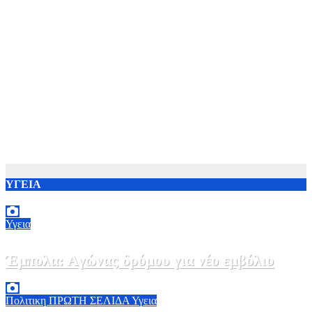
ΥΓΕΙΑ
Υγεια
Έμπολα: Αγώνας δρόμου για νέο εμβόλιο
7 Αυγούστου, 2026 23:00
0
Πολιτικη
ΠΡΩΤΗ ΣΕΛΙΔΑ
Υγεια