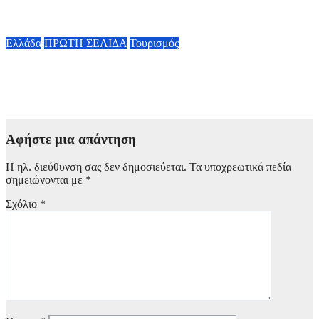
1.000 προϊόντα – Πότε ξεκινούν
8 Αυγούστου, 2026 09:50
Ελλάδα
ΠΡΩΤΗ ΣΕΛΙΔΑ
Τουρισμός
Ειδικό χωροταξικό για τον Τουρισμό: Νέοι κανόνες για
επενδύσεις, νησιά και προορισμούς με υψηλή πίεση
8 Αυγούστου, 2026 09:40
Αφήστε μια απάντηση
Η ηλ. διεύθυνση σας δεν δημοσιεύεται.
Τα υποχρεωτικά πεδία
σημειώνονται με
*
Σχόλιο
*