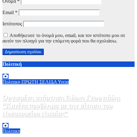
Όνομα
*
Email
*
Ιστότοπος
Αποθήκευσε το όνομά μου, email, και τον ιστότοπο μου σε
αυτόν τον πλοηγό για την επόμενη φορά που θα σχολιάσω.
Πολιτική
Πολιτικη
ΠΡΩΤΗ ΣΕΛΙΔΑ
Υγεια
Οργισμένη ανάρτηση Άδωνι Γεωργιάδη:
“Κανένα προβλημα με την σίτηση του
Νοσοκομείου Νικαίας”
7 Αυγούστου, 2026 11:30
0
Πολιτικη