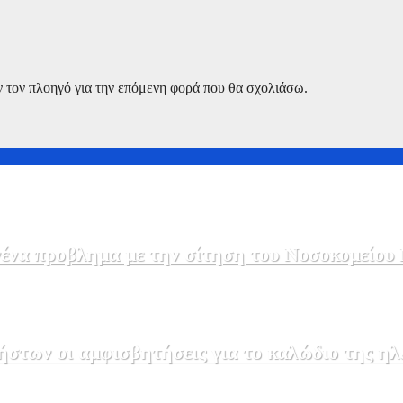
ν τον πλοηγό για την επόμενη φορά που θα σχολιάσω.
να προβλημα με την σίτηση του Νοσοκομείου 
στων οι αμφισβητήσεις για το καλώδιο της η