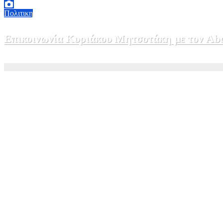
Πολιτικη
Επικοινωνία Κυριάκου Μητσοτάκη με τον Abdel
5 Αυγούστου, 2026 15:58
1