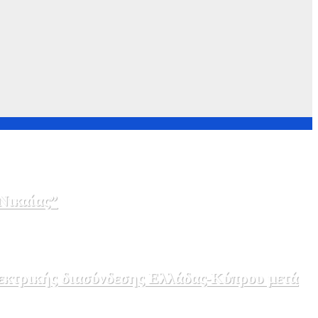
Νικαίας”
λεκτρικής διασύνδεσης Ελλάδας-Κύπρου μετά