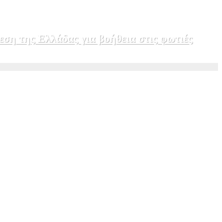
εση της Ελλάδας για βοήθεια στις φωτιές