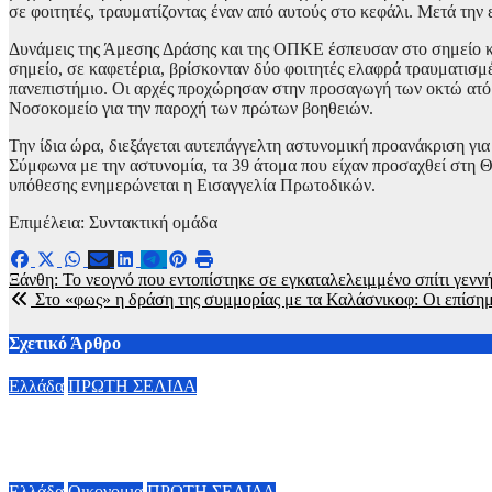
σε φοιτητές, τραυματίζοντας έναν από αυτούς στο κεφάλι. Μετά τη
Δυνάμεις της Άμεσης Δράσης και της ΟΠΚΕ έσπευσαν στο σημείο κα
σημείο, σε καφετέρια, βρίσκονταν δύο φοιτητές ελαφρά τραυματισμέ
πανεπιστήμιο. Οι αρχές προχώρησαν στην προσαγωγή των οκτώ ατ
Νοσοκομείο για την παροχή των πρώτων βοηθειών.
Την ίδια ώρα, διεξάγεται αυτεπάγγελτη αστυνομική προανάκριση γι
Σύμφωνα με την αστυνομία, τα 39 άτομα που είχαν προσαχθεί στη Θ
υπόθεσης ενημερώνεται η Εισαγγελία Πρωτοδικών.
Επιμέλεια: Συντακτική ομάδα
Πλοήγηση
Ξάνθη: Το νεογνό που εντοπίστηκε σε εγκαταλελειμμένο σπίτι γεν
Στο «φως» η δράση της συμμορίας με τα Καλάσνικοφ: Οι επίσημε
άρθρων
Σχετικό Άρθρο
Ελλάδα
ΠΡΩΤΗ ΣΕΛΙΔΑ
Φωτιά σε Αττικoβοιωτία: Η πυρκαγιά απελευθέρωσε ενέργεια ίσ
8 Αυγούστου, 2026 10:10
Ελλάδα
Οικονομια
ΠΡΩΤΗ ΣΕΛΙΔΑ