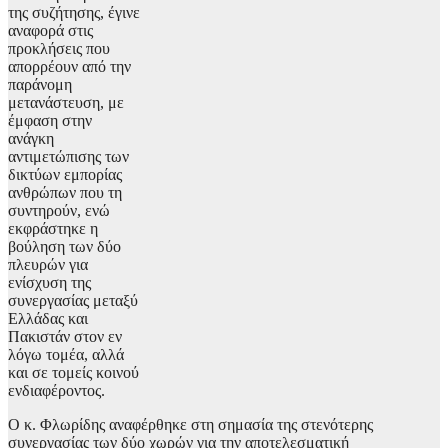
της συζήτησης, έγινε
αναφορά στις
προκλήσεις που
απορρέουν από την
παράνομη
μετανάστευση, με
έμφαση στην
ανάγκη
αντιμετώπισης των
δικτύων εμπορίας
ανθρώπων που τη
συντηρούν, ενώ
εκφράστηκε η
βούληση των δύο
πλευρών για
ενίσχυση της
συνεργασίας μεταξύ
Ελλάδας και
Πακιστάν στον εν
λόγω τομέα, αλλά
και σε τομείς κοινού
ενδιαφέροντος.
Ο κ. Φλωρίδης αναφέρθηκε στη σημασία της στενότερης
συνεργασίας των δύο χωρών για την αποτελεσματική