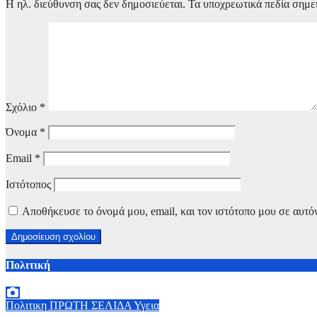
Η ηλ. διεύθυνση σας δεν δημοσιεύεται.
Τα υποχρεωτικά πεδία σημε
Σχόλιο
*
Όνομα
*
Email
*
Ιστότοπος
Αποθήκευσε το όνομά μου, email, και τον ιστότοπο μου σε αυτό
Πολιτική
Πολιτικη
ΠΡΩΤΗ ΣΕΛΙΔΑ
Υγεια