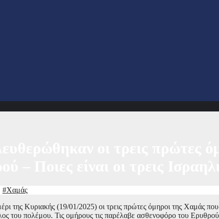
λευθερώθηκαν οι τρεις πρώτες ό
 – Ποιες είναι οι τρεις Ισραηλ
,
#Χαμάς
έρι της Κυριακής (19/01/2025) οι τρεις πρώτες όμηροι της Χαμάς πο
τέλος του πολέμου. Τις ομήρους τις παρέλαβε ασθενοφόρο του Ερυθρού