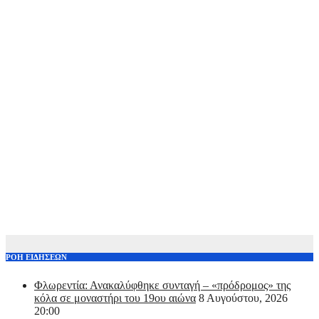
ΡΟΗ ΕΙΔΗΣΕΩΝ
Φλωρεντία: Ανακαλύφθηκε συνταγή – «πρόδρομος» της
κόλα σε μοναστήρι του 19ου αιώνα
8 Αυγούστου, 2026
20:00