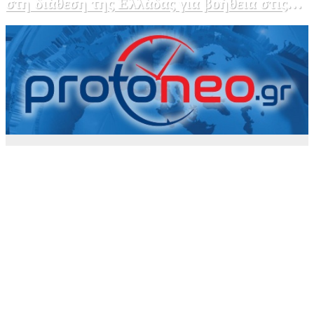
στη διάθεση της Ελλάδας για βοήθεια στις
φωτιές
5 Αυγούστου, 2026 15:58
1