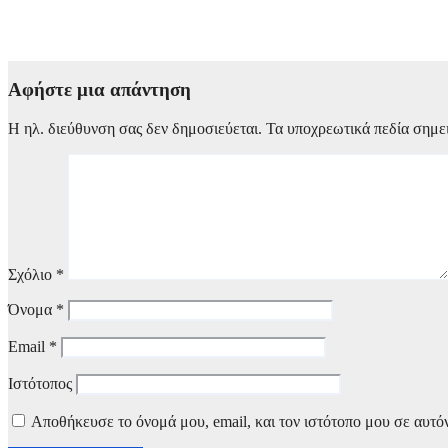
Τάσος Χαλκιάς: Τα συγκλονιστικά πλάνα μέσα από το καμένο σ
4 Αυγούστου, 2026 11:28
Αφήστε μια απάντηση
Η ηλ. διεύθυνση σας δεν δημοσιεύεται.
Τα υποχρεωτικά πεδία σημε
Σχόλιο
*
Όνομα
*
Email
*
Ιστότοπος
Αποθήκευσε το όνομά μου, email, και τον ιστότοπο μου σε αυτό