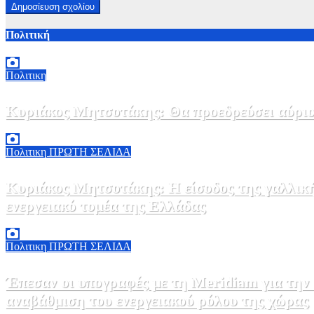
Πολιτική
Πολιτικη
Κυριάκος Μητσοτάκης: Θα προεδρεύσει αύριο
5 Αυγούστου, 2026 19:30
2
Πολιτικη
ΠΡΩΤΗ ΣΕΛΙΔΑ
Κυριάκος Μητσοτάκης: Η είσοδος της γαλλικ
ενεργειακό τομέα της Ελλάδας
5 Αυγούστου, 2026 18:40
1
Πολιτικη
ΠΡΩΤΗ ΣΕΛΙΔΑ
Έπεσαν οι υπογραφές με τη Meridiam για την
αναβάθμιση του ενεργειακού ρόλου της χώρας