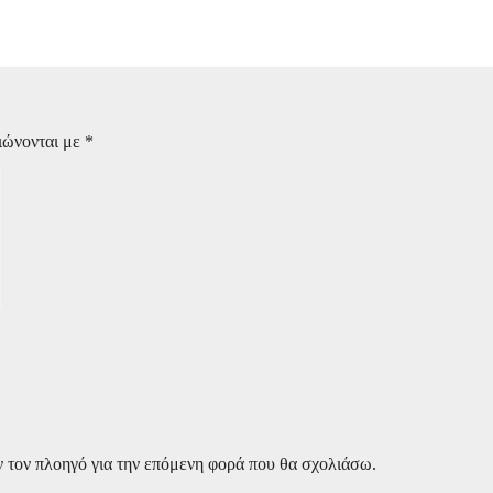
πίτι του στο Πόρτο Γερμενό
ιώνονται με
*
ν τον πλοηγό για την επόμενη φορά που θα σχολιάσω.