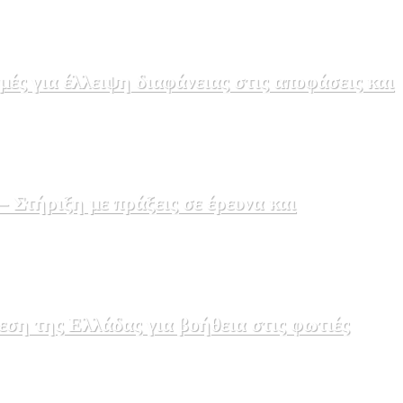
ς για έλλειψη διαφάνειας στις αποφάσεις και
Στήριξη με πράξεις σε έρευνα και
εση της Ελλάδας για βοήθεια στις φωτιές