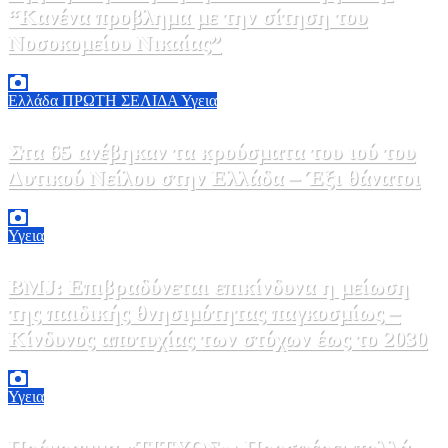
“Κανένα προβλημα με την σίτηση του
Νοσοκομείου Νικαίας”
7 Αυγούστου, 2026 11:30
0
Ελλάδα
ΠΡΩΤΗ ΣΕΛΙΔΑ
Υγεια
Στα 65 ανέβηκαν τα κρούσματα του ιού του
Δυτικού Νείλου στην Ελλάδα – Έξι θάνατοι
6 Αυγούστου, 2026 09:45
0
Υγεια
BMJ: Επιβραδύνεται επικίνδυνα η μείωση
της παιδικής θνησιμότητας παγκοσμίως –
Κίνδυνος αποτυχίας των στόχων έως το 2030
5 Αυγούστου, 2026 21:00
3
Υγεια
Πρόγραμμα «ΤΙΤΥΟΣ»: Προσφέρει πολλά