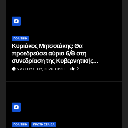
ΠΟΛΙΤΙΚΗ
Κυριάκος Μητσοτάκης: Θα
προεδρεύσει αύριο 6/8 στη
συνεδρίαση της Κυβερνητικής
Επιτροπής Βιομηχανίας
2
5 ΑΥΓΟΎΣΤΟΥ, 2026 19:30
ΠΟΛΙΤΙΚΗ
ΠΡΩΤΗ ΣΕΛΙΔΑ