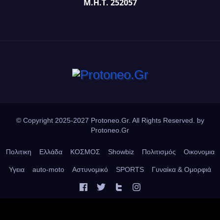
Μ.Η.Τ. 252057
© Copyright 2025-2027 Protoneo.Gr. All Rights Reserved. by
Protoneo.Gr
Πολιτικη
Ελλάδα
ΚΟΣΜΟΣ
Showbiz
Πολιτισμός
Οικονομια
Υγεια
auto-moto
Αστυνομικό
SPORTS
Γυναίκα & Ομορφιά