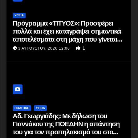
ΥΓΕΙΑ
Πρόγραμμα «ΤΙΤΥΟΣ»: Προσφέρει
πολλά και έχει καταγράψει σημαντικά
αποτελέσματα στη μάχη που γίνεται
για την εξάλειψη της ηπατίτιδας C
1
3 ΑΥΓΟΎΣΤΟΥ, 2026 12:00
ΠΟΛΙΤΙΚΗ
ΥΓΕΙΑ
Αδ. Γεωργιάδης: Με δήλωση του
Γιαννάκου της ΠΟΕΔΗΝ η απάντηση
του για τον προπηλακισμό του στο