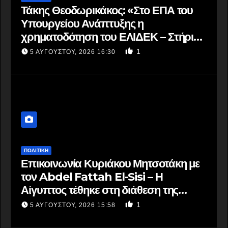
Τάκης Θεοδωρικάκος: «Στο ΕΠΑ του
Υπουργείου Ανάπτυξης η
χρηματοδότηση του ΕΛΙΔΕΚ – Στήριξη
με πράξεις σε έρευνα και καινοτομία»
1
5 ΑΥΓΟΎΣΤΟΥ, 2026 16:30
ΠΟΛΙΤΙΚΗ
Επικοινωνία Κυριάκου Μητσοτάκη με
τον Abdel Fattah El-Sisi – Η
Αίγυπτος τέθηκε στη διάθεση της
Ελλάδας για βοήθεια στις φωτιές
1
5 ΑΥΓΟΎΣΤΟΥ, 2026 15:58