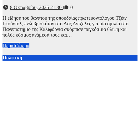
8 Οκτωβρίου, 2025 21:30
0
Η είδηση του θανάτου της σπουδαίας πρωτευοντολόγου Τζέιν
Γκούντολ, ενώ βρισκόταν στο Λος Άντζελες για μία ομιλία στο
Πανεπιστήμιο της Καλιφόρνια σκόρπισε παγκόσμια θλίψη και
πολύς κόσμος ανάμεσά τους και…
Περισσότερα
Πολιτική