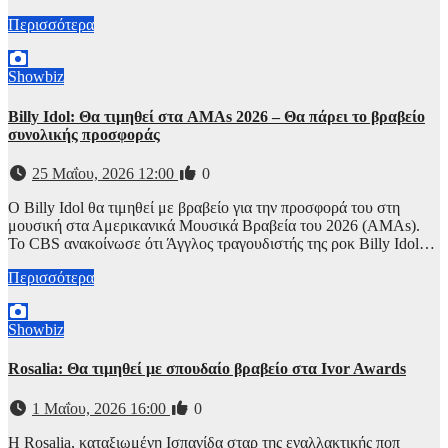
Περισσότερα
Showbiz
Billy Idol: Θα τιμηθεί στα AMAs 2026 – Θα πάρει το βραβείο
συνολικής προσφοράς
25 Μαΐου, 2026 12:00
0
Ο Billy Idol θα τιμηθεί με βραβείο για την προσφορά του στη
μουσική στα Αμερικανικά Μουσικά Βραβεία του 2026 (AMAs).
Το CBS ανακοίνωσε ότι Άγγλος τραγουδιστής της ροκ Billy Idol…
Περισσότερα
Showbiz
Rosalia: Θα τιμηθεί με σπουδαίο βραβείο στα Ivor Awards
1 Μαΐου, 2026 16:00
0
Η Rosalia, καταξιωμένη Ισπανίδα σταρ της εναλλακτικής ποπ