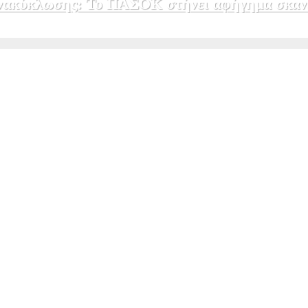
 ανακύκλωσης: Το ΠΑΣΟΚ στήνει αφήγημα σκαν