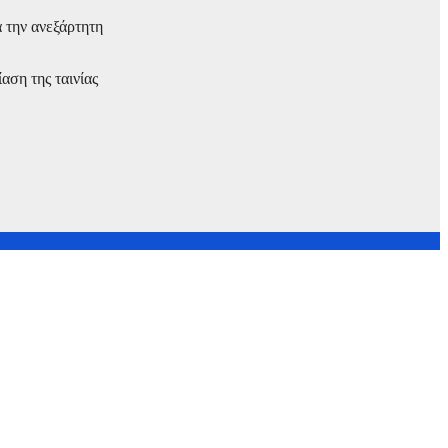
α την ανεξάρτητη
αση της ταινίας