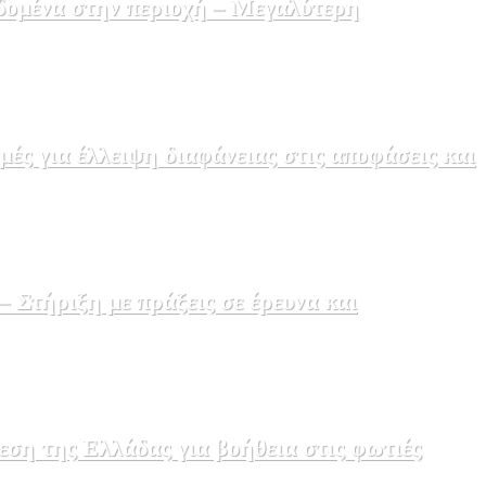
δομένα στην περιοχή – Μεγαλύτερη
ς για έλλειψη διαφάνειας στις αποφάσεις και
Στήριξη με πράξεις σε έρευνα και
εση της Ελλάδας για βοήθεια στις φωτιές