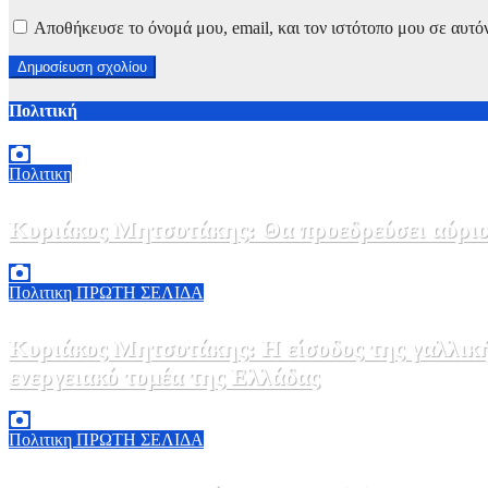
Αποθήκευσε το όνομά μου, email, και τον ιστότοπο μου σε αυτό
Πολιτική
Πολιτικη
Κυριάκος Μητσοτάκης: Θα προεδρεύσει αύριο
5 Αυγούστου, 2026 19:30
2
Πολιτικη
ΠΡΩΤΗ ΣΕΛΙΔΑ
Κυριάκος Μητσοτάκης: Η είσοδος της γαλλικ
ενεργειακό τομέα της Ελλάδας
5 Αυγούστου, 2026 18:40
1
Πολιτικη
ΠΡΩΤΗ ΣΕΛΙΔΑ