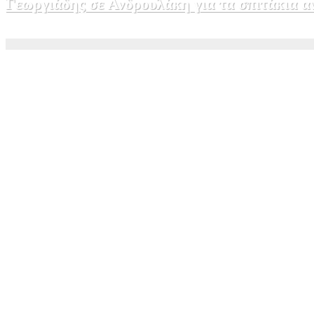
Γεωργιάδης σε Ανδρουλάκη για τα σπιτάκια
5 Αυγούστου, 2026 11:10
0