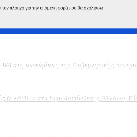
ν τον πλοηγό για την επόμενη φορά που θα σχολιάσω.
 6/8 στη συνεδρίαση της Κυβερνητικής Επιτρο
ής Meridiam στο έργο διασύνδεσης Ελλάδας Κύ