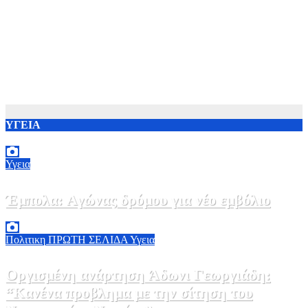
ΥΓΕΙΑ
Υγεια
Έμπολα: Αγώνας δρόμου για νέο εμβόλιο
7 Αυγούστου, 2026 23:00
0
Πολιτικη
ΠΡΩΤΗ ΣΕΛΙΔΑ
Υγεια
Οργισμένη ανάρτηση Άδωνι Γεωργιάδη:
“Κανένα προβλημα με την σίτηση του