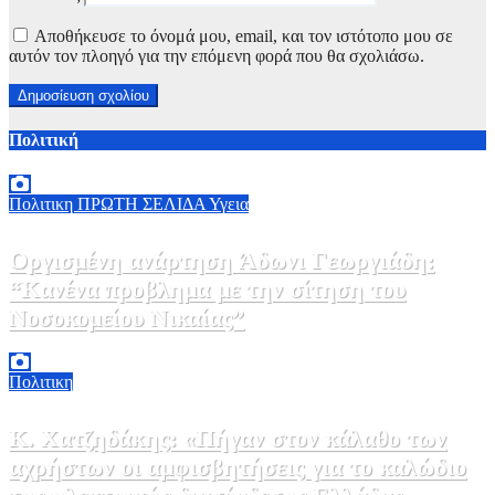
Αποθήκευσε το όνομά μου, email, και τον ιστότοπο μου σε
αυτόν τον πλοηγό για την επόμενη φορά που θα σχολιάσω.
Πολιτική
Πολιτικη
ΠΡΩΤΗ ΣΕΛΙΔΑ
Υγεια
Οργισμένη ανάρτηση Άδωνι Γεωργιάδη:
“Κανένα προβλημα με την σίτηση του
Νοσοκομείου Νικαίας”
7 Αυγούστου, 2026 11:30
0
Πολιτικη
Κ. Χατζηδάκης: «Πήγαν στον κάλαθο των
αχρήστων οι αμφισβητήσεις για το καλώδιο