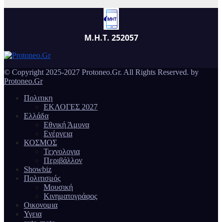
Μ.Η.Τ. 252057
© Copyright 2025-2027 Protoneo.Gr. All Rights Reserved. by
Protoneo.Gr
Πολιτικη
ΕΚΛΟΓΕΣ 2027
Ελλάδα
Εθνική Άμυνα
Ενέργεια
ΚΟΣΜΟΣ
Τεχνολογια
Περιβάλλον
Showbiz
Πολιτισμός
Μουσική
Κινηματογράφος
Οικονομια
Υγεια