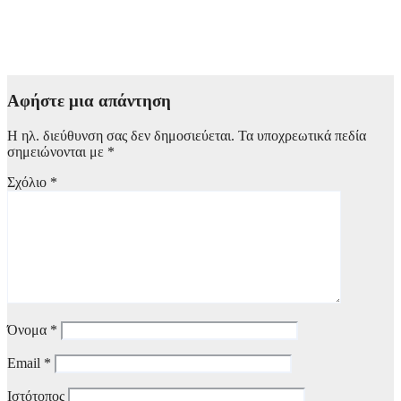
Στα 65 ανέβηκαν τα κρούσματα του ιού του Δυτικού Νείλου
στην Ελλάδα – Έξι θάνατοι
6 Αυγούστου, 2026 09:45
Αφήστε μια απάντηση
Η ηλ. διεύθυνση σας δεν δημοσιεύεται.
Τα υποχρεωτικά πεδία
σημειώνονται με
*
Σχόλιο
*
Όνομα
*
Email
*
Ιστότοπος