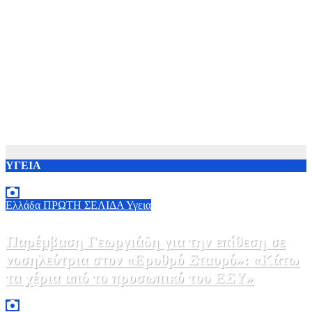
ΥΓΕΙΑ
Ελλάδα
ΠΡΩΤΗ ΣΕΛΙΔΑ
Υγεια
Παρέμβαση Γεωργιάδη για την επίθεση σε
νοσηλεύτρια στον «Ερυθρό Σταυρό»: «Κάτω
τα χέρια από το προσωπικό του ΕΣΥ»
9 Αυγούστου, 2026 15:28
0