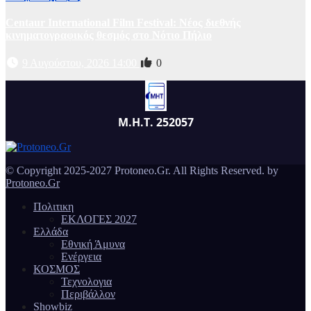
Centaur International Film Festival: Νέος διεθνής
κινηματογραφικός θεσμός στο Νότιο Πήλιο
9 Αυγούστου, 2026 14:00
0
Μ.Η.Τ. 252057
© Copyright 2025-2027 Protoneo.Gr. All Rights Reserved. by
Protoneo.Gr
Πολιτικη
ΕΚΛΟΓΕΣ 2027
Ελλάδα
Εθνική Άμυνα
Ενέργεια
ΚΟΣΜΟΣ
Τεχνολογια
Περιβάλλον
Showbiz