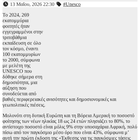
13 Μαΐου, 2026 22:30
#Unesco
Το 2024, 269
εκατομμύρια
φοιτητές ήταν
εγγεγραμμένοι στην
τριτοβάθμια
εκπαίδευση σε όλο
τον κόσμο, έναντι
100 εκατομμυρίων
το 2000, σύμφωνα
με μελέτη της
UNESCO που
δόθηκε σήμερα στη
δημοσιότητα, μια
αύξηση που
συνοδεύεται από
βαθιές περιφερειακές ανισότητες και δημοσιονομικές και
γεωπολιτικές πιέσεις.
Μολονότι στη δυτική Ευρώπη και τη Βόρεια Αμερική το ποσοστό
φοίτησης των νέων ηλικίας 18 ως 24 ετών πλησιάζει το 80%, το
αντίστοιχο ποσοστό είναι μόλις 9% στην υποσαχάρια Αφρική, πολύ
πίσω από τον παγκόσμιο μέσο όρο που είναι 43%, σύμφωνα μ’
αυτή την πρώτη έκδοση της «Έκθεσης για τις παγκόσμιες τάσεις