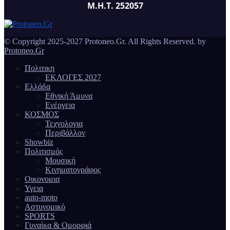
Μ.Η.Τ. 252057
© Copyright 2025-2027 Protoneo.Gr. All Rights Reserved. by
Protoneo.Gr
Πολιτικη
ΕΚΛΟΓΕΣ 2027
Ελλάδα
Εθνική Άμυνα
Ενέργεια
ΚΟΣΜΟΣ
Τεχνολογια
Περιβάλλον
Showbiz
Πολιτισμός
Μουσική
Κινηματογράφος
Οικονομια
Υγεια
auto-moto
Αστυνομικό
SPORTS
Γυναίκα & Ομορφιά