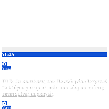
ΥΓΕΙΑ
Υγεια
ΠΙΣ: Οι συστάσεις του Πανελληνίου Ιατρικού
Συλλόγου για προστασία του κόσμου από τις
εκτεταμένες πυρκαγιές
8 Αυγούστου, 2026 18:00
0
Υγεια