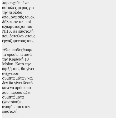
παρασχεθεί ένα
ασφαλές μέρος για
την περίοδο
απομόνωσής τους»,
δήλωσαν τοπικοί
αξιωματούχοι του
NHS, σε επιστολή
που έστειλαν στους
εργαζομένους τους.
«Θα υποδεχθούμε
τα πρόσωπα αυτά
την Κυριακή 10
Μαΐου. Κατά την
άφιξή τους θα γίνει
ανίχνευση
συμπτωμάτων και
δεν θα γίνει δεκτό
κανένα πρόσωπο
που παρουσιάζει
συμπτώματα
(χανταϊού)»,
αναφέρεται στην
επιστολή.