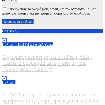
Ιστότοπος
Αποθήκευσε το όνομά μου, email, και τον ιστότοπο μου σε
αυτόν τον πλοηγό για την επόμενη φορά που θα σχολιάσω.
Πολιτική
Πολιτικη
ΠΡΩΤΗ ΣΕΛΙΔΑ
Υγεια
Οργισμένη ανάρτηση Άδωνι Γεωργιάδη:
“Κανένα προβλημα με την σίτηση του
Νοσοκομείου Νικαίας”
7 Αυγούστου, 2026 11:30
0
Πολιτικη
Κ. Χατζηδάκης: «Πήγαν στον κάλαθο των
αχρήστων οι αμφισβητήσεις για το καλώδιο