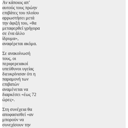
Αν κάποιος απ’
αυτούς τους πρώην
επιβάτες του πλοίου
αρρωστήσει μετά
την άφιξή του, «θα
μεταφερθεί γρήγορα
σε ένα άλλο
ίδρυμα»,
αναφέρεται ακόμα.
Σε ανακοίνωσή
τους, οι
περιφερειακοί
υπεύθυνοι υγείας
διευκρίνισαν ότι η
παραμονή των
επιβατών
αναμένεται να
διαρκέσει «έως 72
ώρες».
Στη συνέχεια θα
αποφασισθεί «αν
μπορούν να
συνεχίσουν την