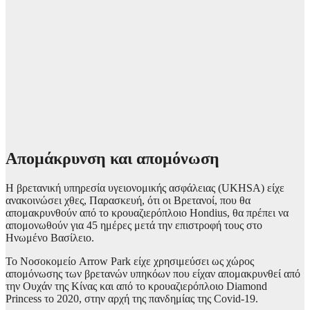
Απομάκρυνση και απομόνωση
Η βρετανική υπηρεσία υγειονομικής ασφάλειας (UKHSA) είχε
ανακοινώσει χθες, Παρασκευή, ότι οι Βρετανοί, που θα
απομακρυνθούν από το κρουαζιερόπλοιο Hondius, θα πρέπει να
απομονωθούν για 45 ημέρες μετά την επιστροφή τους στο
Ηνωμένο Βασίλειο.
Το Νοσοκομείο Arrow Park είχε χρησιμεύσει ως χώρος
απομόνωσης των βρετανών υπηκόων που είχαν απομακρυνθεί από
την Ουχάν της Κίνας και από το κρουαζιερόπλοιο Diamond
Princess το 2020, στην αρχή της πανδημίας της Covid-19.