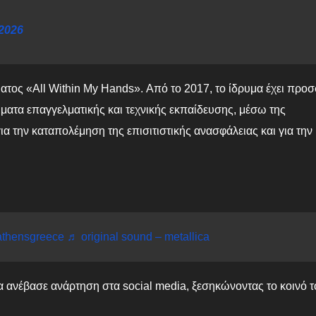
 2026
τος «All Within My Hands». Από το 2017, το ίδρυμα έχει προσ
ατα επαγγελματικής και τεχνικής εκπαίδευσης, μέσω της
α την καταπολέμηση της επισιτιστικής ανασφάλειας και για την
athensgreece
♬ original sound – metallica
α ανέβασε ανάρτηση στα social media, ξεσηκώνοντας το κοινό τ