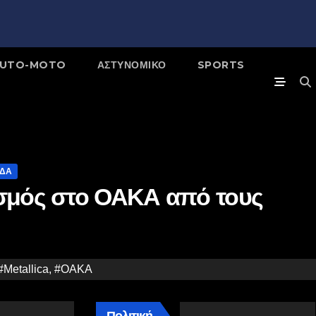
UTO-MOTO
ΑΣΤΥΝΟΜΙΚΌ
SPORTS
ΙΔΑ
σμός στο ΟΑΚΑ από τους
#Metallica
,
#ΟΑΚΑ