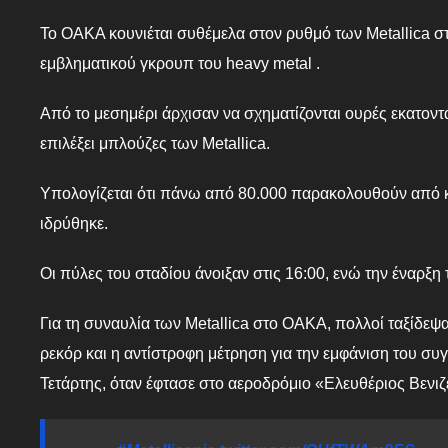
Το ΟΑΚΑ κουνιέται συθέμελα στον ρυθμό των Metallica σ
εμβληματικού γκρουπ του heavy metal .
Από το μεσημέρι άρχισαν να σχηματίζονται ουρές εκατον
επιλέξει μπλούζες των Metallica.
Υπολογίζεται ότι πάνω από 80.000 παρακολουθούν από κ
ιδρύθηκε.
Οι πύλες του σταδίου άνοιξαν στις 16:00, ενώ την έναρξη
Για τη συναυλία των Metallica στο ΟΑΚΑ, πολλοί ταξίδεψ
ρεκόρ και η αντίστροφη μέτρηση για την εμφάνιση του σ
Τετάρτης, όταν έφτασε στο αεροδρόμιο «Ελευθέριος Βενιζέ