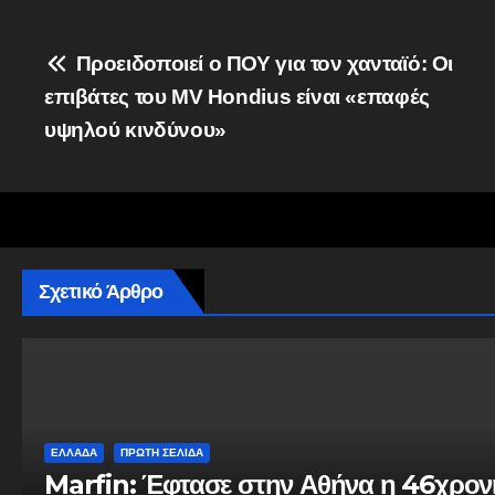
Πλοήγηση
Προειδοποιεί ο ΠΟΥ για τον χανταϊό: Οι
επιβάτες του MV Hondius είναι «επαφές
άρθρων
υψηλού κινδύνου»
Σχετικό Άρθρο
ΕΛΛΆΔΑ
ΠΡΩΤΗ ΣΕΛΙΔΑ
Marfin: Έφτασε στην Αθήνα η 46χρονη