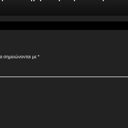
α σημειώνονται με
*