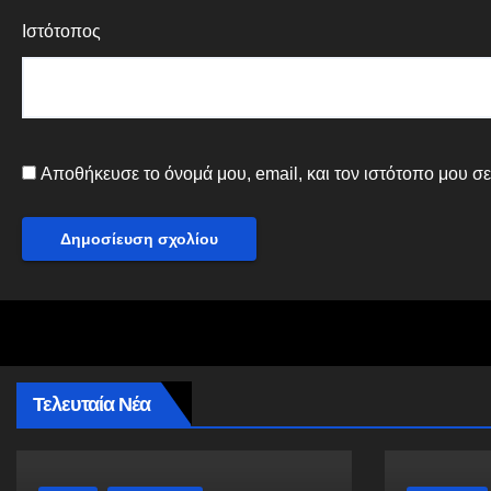
Ιστότοπος
Αποθήκευσε το όνομά μου, email, και τον ιστότοπο μου σ
Τελευταία Νέα