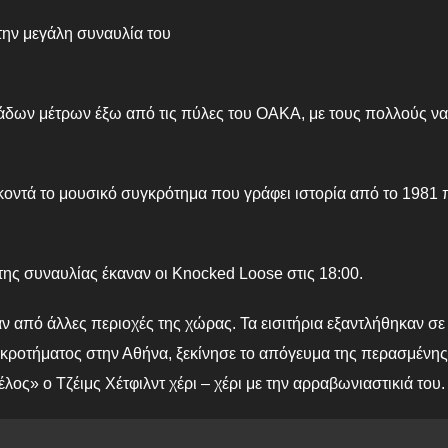
την μεγάλη συναυλία του
τάδων μέτρων έξω από τις πύλες του ΟΑΚΑ, με τους πολλούς να
οντά το μουσικό συγκρότημα που γράφει ιστορία από το 1981 
 της συναυλίας έκαναν οι Knocked Loose στις 18:00.
αν από άλλες περιοχές της χώρας. Τα εισιτήρια εξαντλήθηκαν σε
υγκροτήματος στην Αθήνα, ξεκίνησε το απόγευμα της περασμένης
λος» ο Τζέιμς Χέτφιλντ χέρι – χέρι με την αρραβωνιαστικιά του.