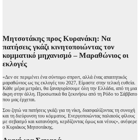
Μητσοτάκης προς Κυρανάκη: Να
πατήσεις γκάζι κινητοποιώντας τον
κομματικό μηχανισμό – Μαραθώνιος οι
εκλογές
«Δεν σε περιμένει ένα σύντομο σπριντ, αλλά ένας απαιτητικός
μαραθώνιος ως τις εκλογές του 2027, Είμαστε στην τελική ευθεία.
Κάθε μέρα μετράει, θα ξαναγυρίσουμε όλη την Ελλάδα, από τη μια
άκρη στην άλλη. Προσωπικά θα ξεκινήσω από τη Ρόδο το Σάββατο
που μας έρχεται.
Σου ζητώ να πατήσεις γκάζι για τη νίκη, διασφαλίζοντας τη συνοχή
και τη διεύρυνση του κόμματος. Ενεργοποιώντας παλαιούς φίλους
με σεβασμό και κατανόηση, κερδίζοντας όμως και νέους», ανέφερε
ο Κυριάκος Μητσοτάκης.