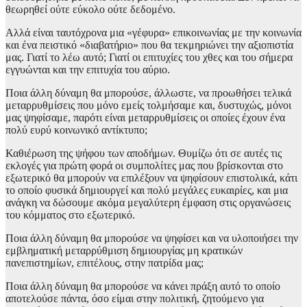
θεωρηθεί ούτε εύκολο ούτε δεδομένο.
Αλλά είναι ταυτόχρονα μια «γέφυρα» επικοινωνίας με την κοινωνία
και ένα πειστικό «διαβατήριο» που θα τεκμηριώνει την αξιοπιστία
μας. Γιατί το λέω αυτό; Γιατί οι επιτυχίες του χθες και του σήμερα
εγγυώνται και την επιτυχία του αύριο.
Ποια άλλη δύναμη θα μπορούσε, άλλωστε, να προωθήσει τελικά
μεταρρυθμίσεις που μόνο εμείς τολμήσαμε και, δυστυχώς, μόνοι
μας ψηφίσαμε, παρότι είναι μεταρρυθμίσεις οι οποίες έχουν ένα
πολύ ευρύ κοινωνικό αντίκτυπο;
Καθιέρωση της ψήφου των αποδήμων. Θυμίζω ότι σε αυτές τις
εκλογές για πρώτη φορά οι συμπολίτες μας που βρίσκονται στο
εξωτερικό θα μπορούν να επιλέξουν να ψηφίσουν επιστολικά, κάτι
το οποίο φυσικά δημιουργεί και πολύ μεγάλες ευκαιρίες, και μια
ανάγκη να δώσουμε ακόμα μεγαλύτερη έμφαση στις οργανώσεις
του κόμματος στο εξωτερικό.
Ποια άλλη δύναμη θα μπορούσε να ψηφίσει και να υλοποιήσει την
εμβληματική μεταρρύθμιση δημιουργίας μη κρατικών
πανεπιστημίων, επιτέλους, στην πατρίδα μας;
Ποια άλλη δύναμη θα μπορούσε να κάνει πράξη αυτό το οποίο
αποτελούσε πάντα, όσο είμαι στην πολιτική, ζητούμενο για