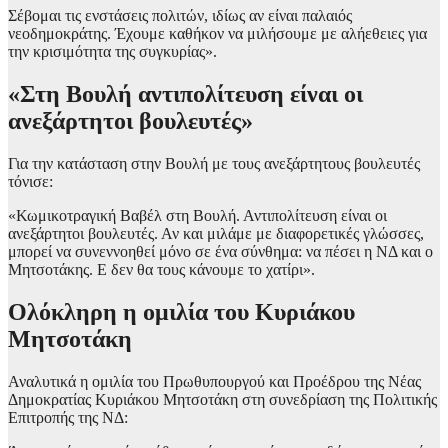
Σέβομαι τις ενστάσεις πολιτών, ιδίως αν είναι παλαιός
νεοδημοκράτης. Έχουμε καθήκον να μιλήσουμε με αλήεθειες για
την κρισιμότητα της συγκυρίας».
«Στη Βουλή αντιπολίτευση είναι οι
ανεξάρτητοι βουλευτές»
Για την κατάσταση στην Βουλή με τους ανεξάρτητους βουλευτές
τόνισε:
«Κωμικοτραγική Βαβέλ στη Βουλή. Αντιπολίτευση είναι οι
ανεξάρτητοι βουλευτές. Αν και μιλάμε με διαφορετικές γλώσσες,
μπορεί να συνεννοηθεί μόνο σε ένα σύνθημα: να πέσει η ΝΔ και ο
Μητσοτάκης. Ε δεν θα τους κάνουμε το χατίρι».
Ολόκληρη η ομιλία του Κυριάκου
Μητσοτάκη
Αναλυτικά η ομιλία του Πρωθυπουργού και Προέδρου της Νέας
Δημοκρατίας Κυριάκου Μητσοτάκη στη συνεδρίαση της Πολιτικής
Επιτροπής της ΝΔ: