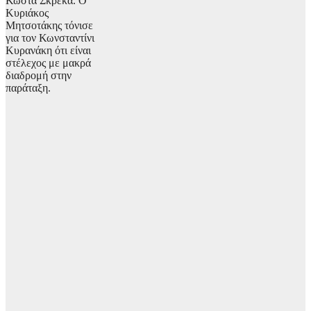
Κώστα Σκρέκα. Ο
Κυριάκος
Μητσοτάκης τόνισε
για τον Κωνσταντίνι
Κυρανάκη ότι είναι
στέλεχος με μακρά
διαδρομή στην
παράταξη.