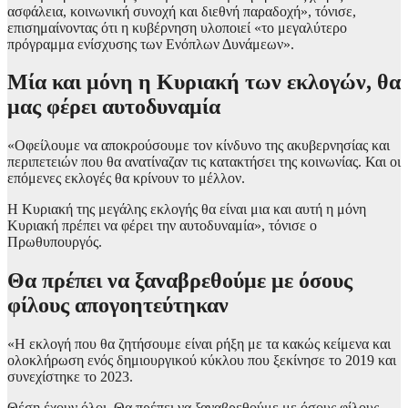
ασφάλεια, κοινωνική συνοχή και διεθνή παραδοχή», τόνισε,
επισημαίνοντας ότι η κυβέρνηση υλοποιεί «το μεγαλύτερο
πρόγραμμα ενίσχυσης των Ενόπλων Δυνάμεων».
Μία και μόνη η Κυριακή των εκλογών, θα
μας φέρει αυτοδυναμία
«Οφείλουμε να αποκρούσουμε τον κίνδυνο της ακυβερνησίας και
περιπετειών που θα ανατίναζαν τις κατακτήσει της κοινωνίας. Και οι
επόμενες εκλογές θα κρίνουν το μέλλον.
Η Κυριακή της μεγάλης εκλογής θα είναι μια και αυτή η μόνη
Κυριακή πρέπει να φέρει την αυτοδυναμία», τόνισε ο
Πρωθυπουργός.
Θα πρέπει να ξαναβρεθούμε με όσους
φίλους απογοητεύτηκαν
«Η εκλογή που θα ζητήσουμε είναι ρήξη με τα κακώς κείμενα και
ολοκλήρωση ενός δημιουργικού κύκλου που ξεκίνησε το 2019 και
συνεχίστηκε το 2023.
Θέση έχουν όλοι. Θα πρέπει να ξαναβρεθούμε με όσους φίλους